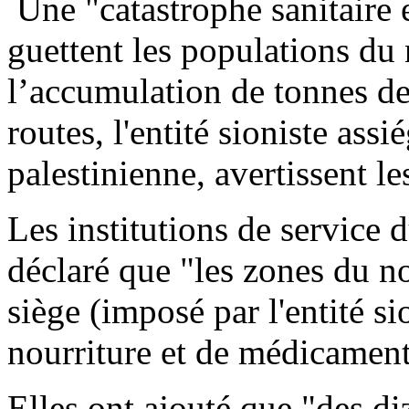
Une "catastrophe sanitaire
guettent les populations du
l’accumulation de tonnes de 
routes, l'entité sioniste ass
palestinienne, avertissent le
Les institutions de service
déclaré que "les zones du n
siège (imposé par l'entité si
nourriture et de médicament
Elles ont ajouté que "des di