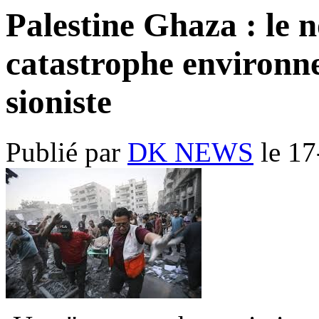
Palestine Ghaza : le 
catastrophe environne
sioniste
Publié par
DK NEWS
le
17