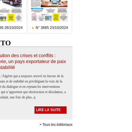
86 26/10/2024
N° 3685 23/10/2024
ITO
tion des crises et conflits :
rie, un pays exportateur de paix
stabilité
L’Algérie qui a toujours œuvré en faveur de la
paix et de stabilité en privilégiant la voix de la
t du dialogue et en rejetant les interventions
s qui n’apportent que destruction et désolation, a
ouhait, une fois de plus, q
LIRE LA SUITE
> Tous les éditoriaux