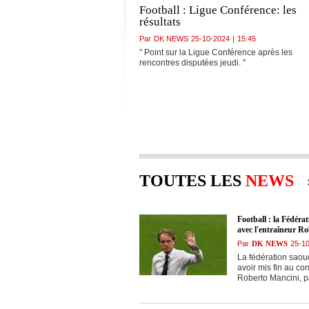
Football : Ligue Conférence: les
résultats
Par
DK NEWS
25-10-2024
|
15:45
” Point sur la Ligue Conférence après les
rencontres disputées jeudi. "
TOUTES LES
NEWS
Football : la Fédéra
avec l'entraîneur Ro
Par
DK NEWS
25-1
La fédération saou
avoir mis fin au con
Roberto Mancini, 