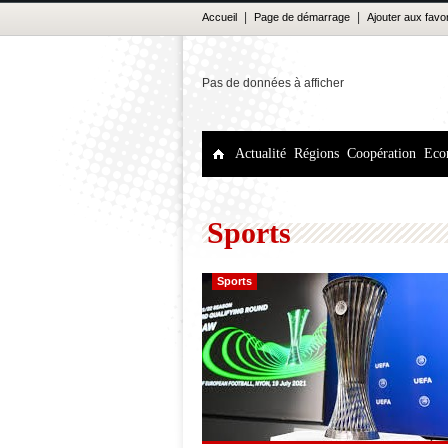
|
|
Accueil
Page de démarrage
Ajouter aux favo
Pas de données à afficher
Actualité
Régions
Coopération
Eco
Sports
Sports