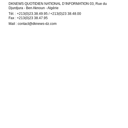
DKNEWS QUOTIDIEN NATIONAL D’INFORMATION 03, Rue du
Djurdjura - Ben Aknoun - Algérie
Tél. : +213(0)23.38.49.95 / +213(0)23 38.48.00
Fax : +213(0)23 38.47.95
Mail :
contact@dknews-dz.com