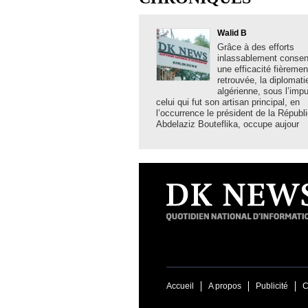
Walid B
Grâce à des efforts
inlassablement consent
une efficacité fièremen
retrouvée, la diplomati
algérienne, sous l’imp
celui qui fut son artisan principal, en
l’occurrence le président de la Républ
Abdelaziz Bouteflika, occupe aujour
Accueil
A propos
Publicité
C