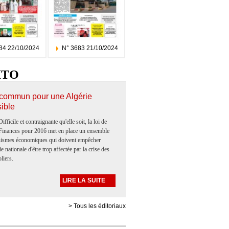
84 22/10/2024
N° 3683 21/10/2024
ITO
 commun pour une Algérie
sible
Difficile et contraignante qu'elle soit, la loi de
Finances pour 2016 met en place un ensemble
ismes économiques qui doivent empêcher
e nationale d'être trop affectée par la crise des
oliers.
LIRE LA SUITE
> Tous les éditoriaux