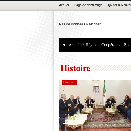
|
|
Accueil
Page de démarrage
Ajouter aux favo
Pas de données à afficher
Actualité
Régions
Coopération
Eco
Histoire
Histoire