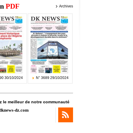
on
PDF
Archives
90 30/10/2024
N° 3689 29/10/2024
z le meilleur de notre communauté
dknews-dz.com