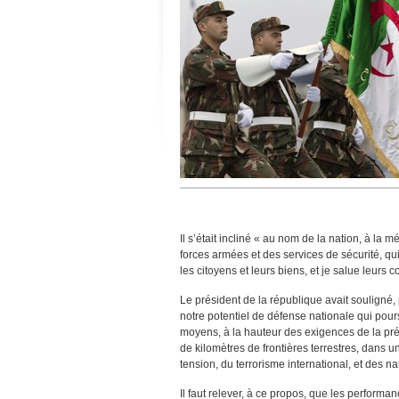
Il s’était incliné « au nom de la nation, à la
forces armées et des services de sécurité, qui 
les citoyens et leurs biens, et je salue leu
Le président de la république avait souligné
notre potentiel de défense nationale qui pour
moyens, à la hauteur des exigences de la préser
de kilomètres de frontières terrestres, dans u
tension, du terrorisme international, et des na
Il faut relever, à ce propos, que les performa