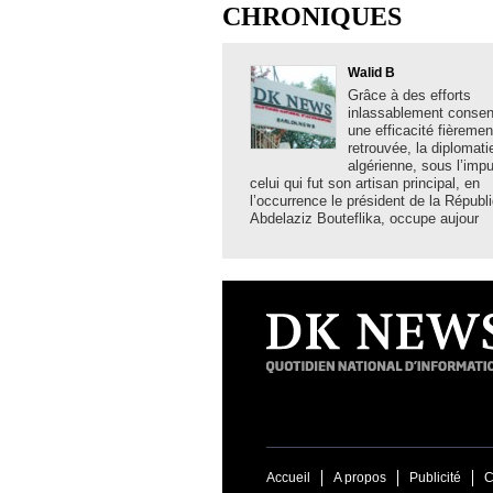
CHRONIQUES
Walid B
Grâce à des efforts
inlassablement consent
une efficacité fièremen
retrouvée, la diplomati
algérienne, sous l’imp
celui qui fut son artisan principal, en
l’occurrence le président de la Républ
Abdelaziz Bouteflika, occupe aujour
Accueil
A propos
Publicité
C