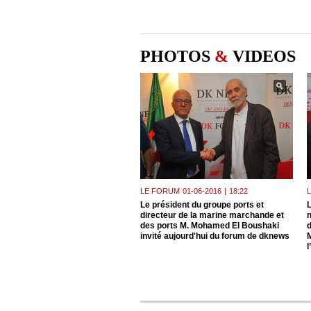
PHOTOS
&
VIDEOS
LE FORUM
01-06-2016
|
18:22
Le président du groupe ports et
L
directeur de la marine marchande et
n
des ports M. Mohamed El Boushaki
invité aujourd'hui du forum de dknews
l