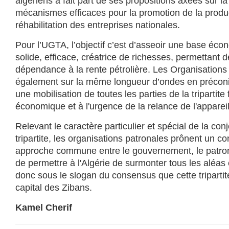
algériens a fait part de ses propositions axées sur l
mécanismes efficaces pour la promotion de la produc
réhabilitation des entreprises nationales.
Pour l’UGTA, l’objectif c’est d’asseoir une base éco
solide, efficace, créatrice de richesses, permettant 
dépendance à la rente pétrolière. Les Organisations
également sur la même longueur d’ondes en précon
une mobilisation de toutes les parties de la tripartite 
économique et à l'urgence de la relance de l'appareil 
Relevant le caractère particulier et spécial de la con
tripartite, les organisations patronales prônent un c
approche commune entre le gouvernement, le patrona
de permettre à l'Algérie de surmonter tous les aléas et
donc sous le slogan du consensus que cette tripartit
capital des Zibans.
Kamel Cherif