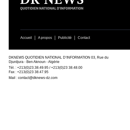
Accueil
A propos
Publicité
Contact
DKNEWS QUOTIDIEN NATIONAL D’INFORMATION 03, Rue du
Djurdjura - Ben Aknoun - Algérie
Tél. : +213(0)23.38.49.95 / +213(0)23 38.48.00
Fax : +213(0)23 38.47.95
Mail :
contact@dknews-dz.com