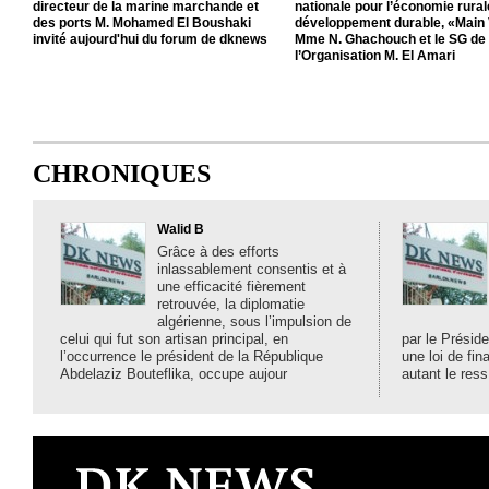
directeur de la marine marchande et
nationale pour l’économie rurale
des ports M. Mohamed El Boushaki
développement durable, «Main 
invité aujourd'hui du forum de dknews
Mme N. Ghachouch et le SG de
l’Organisation M. El Amari
CHRONIQUES
Walid B
Grâce à des efforts
inlassablement consentis et à
une efficacité fièrement
retrouvée, la diplomatie
algérienne, sous l’impulsion de
celui qui fut son artisan principal, en
par le Préside
l’occurrence le président de la République
une loi de fi
Abdelaziz Bouteflika, occupe aujour
autant le ress