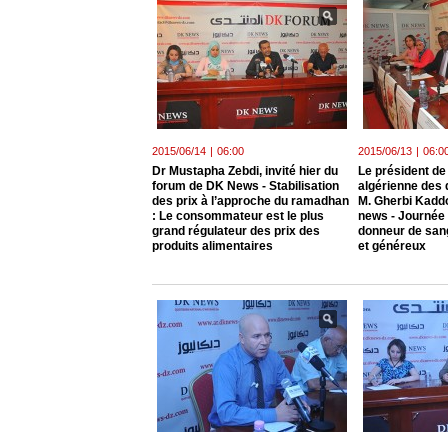
2015/06/14
|
06:00
2015/06/13
|
06:0
Dr Mustapha Zebdi, invité hier du
Le président de
forum de DK News - Stabilisation
algérienne des 
des prix à l’approche du ramadhan
M. Gherbi Kaddo
: Le consommateur est le plus
news - Journée 
grand régulateur des prix des
donneur de sang
produits alimentaires
et généreux