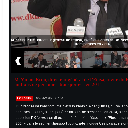
rsonnes
M. Yacine Krim, directeur général de l’Etusa, invité du Forum de 
transportées en 2014
M. Yacine Krim, directeur général de l’Etusa, invité d
millions de personnes transportées en 2014
-
Le Forum
04-04-2015
07:04
L’Entreprise de transport urbain et suburbain d’Alger (Etusa), qui va lan
dans ses autobus, a transporté 22 millions de personnes en 2014, a a
quotidien DK News, son directeur général, Krim Yassine. «L’Etusa a tra
2014» dans le segment transport public, a-t-il indiqué.Ces passagers ont 