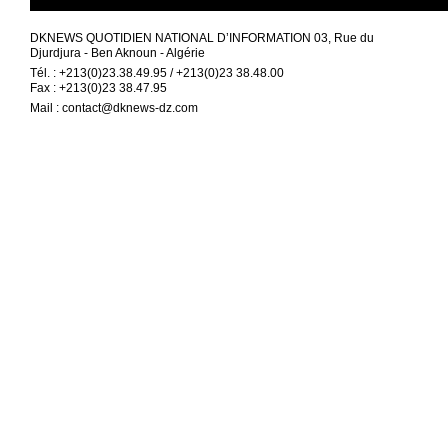
DKNEWS QUOTIDIEN NATIONAL D’INFORMATION 03, Rue du
Djurdjura - Ben Aknoun - Algérie
Tél. : +213(0)23.38.49.95 / +213(0)23 38.48.00
Fax : +213(0)23 38.47.95
Mail :
contact@dknews-dz.com