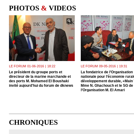
PHOTOS
&
VIDEOS
LE FORUM
01-06-2016
|
18:22
LE FORUM
09-05-2016
|
19:31
Le président du groupe ports et
La fondatrice de l’Organisation
directeur de la marine marchande et
nationale pour l’économie rurale
des ports M. Mohamed El Boushaki
développement durable, «Main 
invité aujourd'hui du forum de dknews
Mme N. Ghachouch et le SG de
l’Organisation M. El Amari
CHRONIQUES