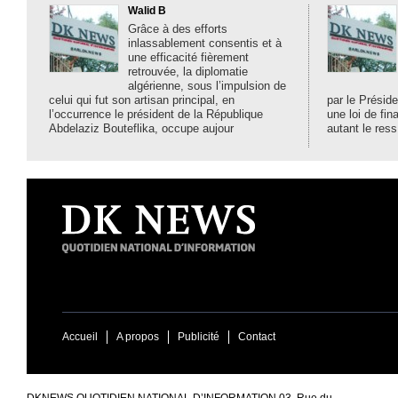
Walid B
Grâce à des efforts
inlassablement consentis et à
une efficacité fièrement
retrouvée, la diplomatie
algérienne, sous l’impulsion de
celui qui fut son artisan principal, en
par le Préside
l’occurrence le président de la République
une loi de fi
Abdelaziz Bouteflika, occupe aujour
autant le ress
Accueil
A propos
Publicité
Contact
DKNEWS QUOTIDIEN NATIONAL D’INFORMATION 03, Rue du