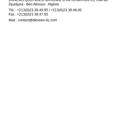
Djurdjura - Ben Aknoun - Algérie
Tél. : +213(0)23.38.49.95 / +213(0)23 38.48.00
Fax : +213(0)23 38.47.95
Mail :
contact@dknews-dz.com