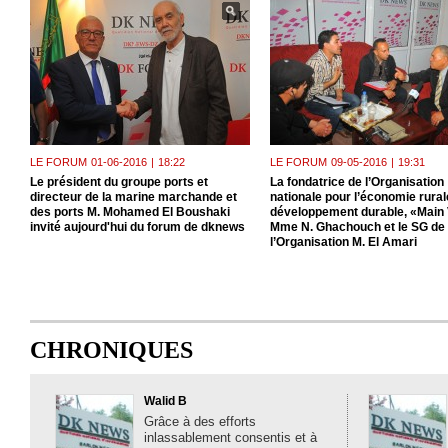
LE FORUM
01-06-2016
|
18:22
LE FORUM
09-05-2016
|
19:31
Le président du groupe ports et
La fondatrice de l’Organisation
directeur de la marine marchande et
nationale pour l’économie rurale
des ports M. Mohamed El Boushaki
développement durable, «Main 
invité aujourd'hui du forum de dknews
Mme N. Ghachouch et le SG de
l’Organisation M. El Amari
CHRONIQUES
Walid B
Grâce à des efforts
inlassablement consentis et à