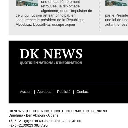
une efficacité fièrement
retrouvée, la diplomatie
algérienne, sous l’impulsion de
celui qui fut son artisan principal, en
par le Préside
l’occurrence le président de la République
une loi de fi
Abdelaziz Bouteflika, occupe aujour
autant le ress
Accueil
A propos
Publicité
Contact
DKNEWS QUOTIDIEN NATIONAL D’INFORMATION 03, Rue du
Djurdjura - Ben Aknoun - Algérie
Tél. : +213(0)23.38.49.95 / +213(0)23 38.48.00
Fax : +213(0)23 38.47.95