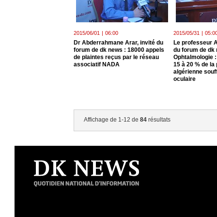
2015/06/01
|
06:00
2015/05/31
|
05:0
Dr Abderrahmane Arar, invité du
Le professeur A
forum de dk news : 18000 appels
du forum de dk 
de plaintes reçus par le réseau
Ophtalmologie :
associatif NADA
15 à 20 % de la
algérienne souff
oculaire
Affichage de 1-12 de
84
résultats