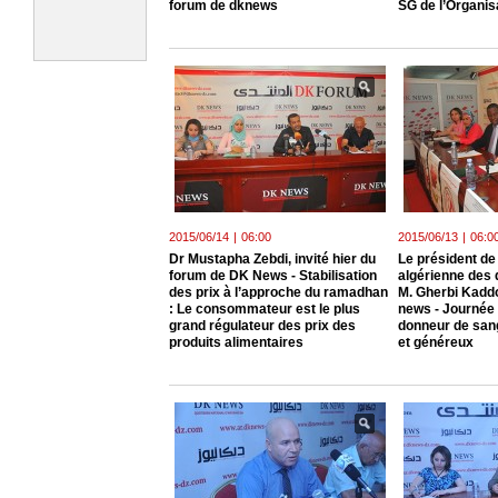
forum de dknews
SG de l’Organis
2015/06/14
|
06:00
2015/06/13
|
06:0
Dr Mustapha Zebdi, invité hier du
Le président de
forum de DK News - Stabilisation
algérienne des 
des prix à l’approche du ramadhan
M. Gherbi Kaddo
: Le consommateur est le plus
news - Journée 
grand régulateur des prix des
donneur de sang
produits alimentaires
et généreux