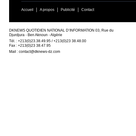
Accueil
A propos
Publicité
Contact
DKNEWS QUOTIDIEN NATIONAL D’INFORMATION 03, Rue du
Djurdjura - Ben Aknoun - Algérie
Tél. : +213(0)23.38.49.95 / +213(0)23 38.48.00
Fax : +213(0)23 38.47.95
Mail :
contact@dknews-dz.com