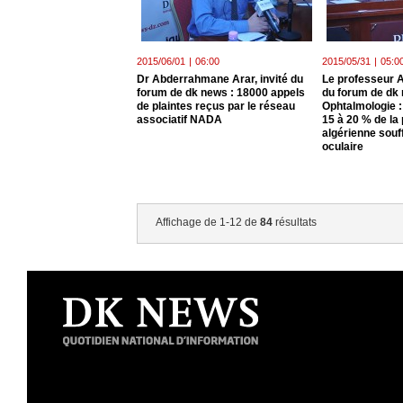
2015/06/01
|
06:00
2015/05/31
|
05:0
Dr Abderrahmane Arar, invité du
Le professeur A
forum de dk news : 18000 appels
du forum de dk 
de plaintes reçus par le réseau
Ophtalmologie :
associatif NADA
15 à 20 % de la
algérienne souff
oculaire
Affichage de 1-12 de
84
résultats