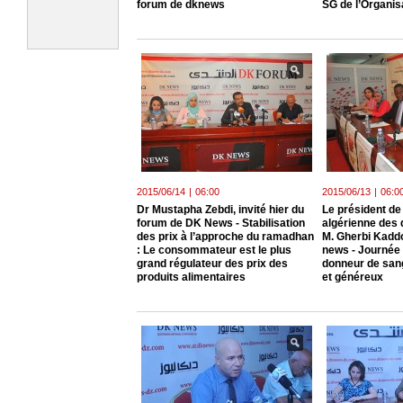
forum de dknews
SG de l’Organis
2015/06/14
|
06:00
2015/06/13
|
06:0
Dr Mustapha Zebdi, invité hier du
Le président de
forum de DK News - Stabilisation
algérienne des 
des prix à l’approche du ramadhan
M. Gherbi Kaddo
: Le consommateur est le plus
news - Journée 
grand régulateur des prix des
donneur de sang
produits alimentaires
et généreux