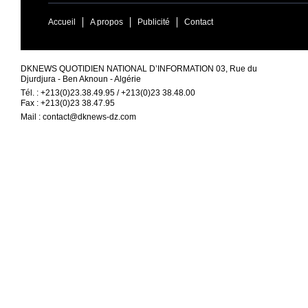
Accueil
A propos
Publicité
Contact
DKNEWS QUOTIDIEN NATIONAL D’INFORMATION 03, Rue du
Djurdjura - Ben Aknoun - Algérie
Tél. : +213(0)23.38.49.95 / +213(0)23 38.48.00
Fax : +213(0)23 38.47.95
Mail :
contact@dknews-dz.com