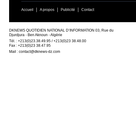
Accueil
A propos
Publicité
Contact
DKNEWS QUOTIDIEN NATIONAL D’INFORMATION 03, Rue du
Djurdjura - Ben Aknoun - Algérie
Tél. : +213(0)23.38.49.95 / +213(0)23 38.48.00
Fax : +213(0)23 38.47.95
Mail :
contact@dknews-dz.com