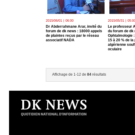
2015/06/01
|
06:00
2015/05/31
|
05:0
Dr Abderrahmane Arar, invité du
Le professeur A
forum de dk news : 18000 appels
du forum de dk 
de plaintes reçus par le réseau
Ophtalmologie :
associatif NADA
15 à 20 % de la
algérienne souff
oculaire
Affichage de 1-12 de
84
résultats