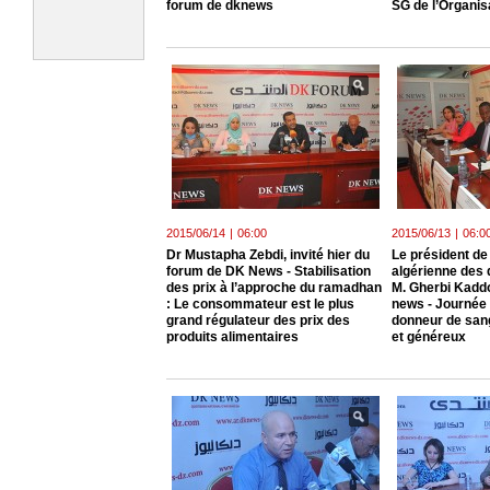
forum de dknews
SG de l’Organis
2015/06/14
|
06:00
2015/06/13
|
06:0
Dr Mustapha Zebdi, invité hier du
Le président de
forum de DK News - Stabilisation
algérienne des 
des prix à l’approche du ramadhan
M. Gherbi Kaddo
: Le consommateur est le plus
news - Journée 
grand régulateur des prix des
donneur de sang
produits alimentaires
et généreux