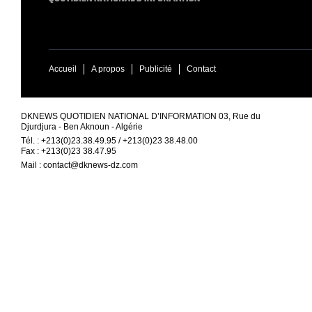
Accueil
A propos
Publicité
Contact
DKNEWS QUOTIDIEN NATIONAL D’INFORMATION 03, Rue du
Djurdjura - Ben Aknoun - Algérie
Tél. : +213(0)23.38.49.95 / +213(0)23 38.48.00
Fax : +213(0)23 38.47.95
Mail :
contact@dknews-dz.com