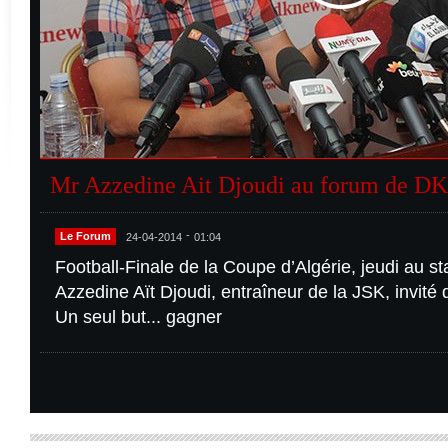
Mr Azzedine Ait Djoudi au forum de D
-
Le Forum
24-04-2014
01:04
Football-Finale de la Coupe d’Algérie, jeudi au st
Azzedine Aït Djoudi, entraîneur de la JSK, invit
Un seul but... gagner