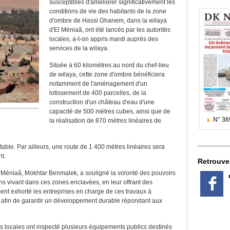
susceptibles d'améliorer significativement les
conditions de vie des habitants de la zone
d'ombre de Hassi Ghanem, dans la wilaya
d'El Méniaâ, ont été lancés par les autorités
locales, a-t-on appris mardi auprès des
services de la wilaya.
Située à 60 kilomètres au nord du chef-lieu
de wilaya, cette zone d'ombre bénéficiera
notamment de l'aménagement d'un
lotissement de 400 parcelles, de la
construction d'un château d'eau d'une
capacité de 500 mètres cubes, ainsi que de
N° 36
la réalisation de 870 mètres linéaires de
able. Par ailleurs, une route de 1 400 mètres linéaires sera
t.
Retrouve
El Méniaâ, Mokhtar Benmalek, a souligné la volonté des pouvoirs
ens vivant dans ces zones enclavées, en leur offrant des
ement exhorté les entreprises en charge de ces travaux à
r, afin de garantir un développement durable répondant aux
ités locales ont inspecté plusieurs équipements publics destinés