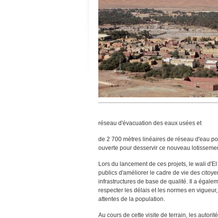
réseau d'évacuation des eaux usées et
de 2 700 mètres linéaires de réseau d'eau pot
ouverte pour desservir ce nouveau lotissemen
Lors du lancement de ces projets, le wali d'
publics d'améliorer le cadre de vie des citoy
infrastructures de base de qualité. Il a égal
respecter les délais et les normes en vigueu
attentes de la population.
Au cours de cette visite de terrain, les autor