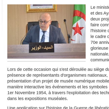
Le minist
et des Ay
deux pro
faire con
l'histoire
le cadre 
70e anniv
glorieuse
nationale,
communiq
Lors de cette occasion qui s'est déroulée au siège d
présence de représentants d'organismes nationaux, i
présentation d'un projet de musée numérique mobil
manière interactive les événements et les symboles 
1er Novembre 1954, à travers l'exploitation des tech
dans les expositions muséales.
Une application sur l'histoire de la Guerre de libérati