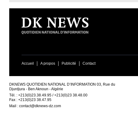
Accueil
A propos
Publicité
Contact
DKNEWS QUOTIDIEN NATIONAL D’INFORMATION 03, Rue du
Djurdjura - Ben Aknoun - Algérie
Tél. : +213(0)23.38.49.95 / +213(0)23 38.48.00
Fax : +213(0)23 38.47.95
Mail :
contact@dknews-dz.com