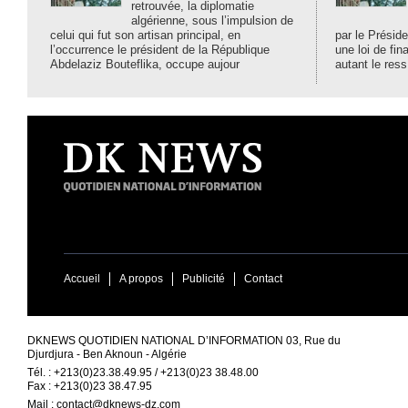
retrouvée, la diplomatie
algérienne, sous l’impulsion de
celui qui fut son artisan principal, en
par le Préside
l’occurrence le président de la République
une loi de fi
Abdelaziz Bouteflika, occupe aujour
autant le ress
Accueil
A propos
Publicité
Contact
DKNEWS QUOTIDIEN NATIONAL D’INFORMATION 03, Rue du
Djurdjura - Ben Aknoun - Algérie
Tél. : +213(0)23.38.49.95 / +213(0)23 38.48.00
Fax : +213(0)23 38.47.95
Mail :
contact@dknews-dz.com