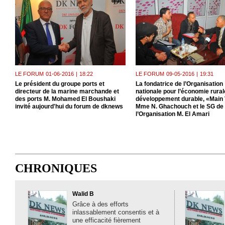
LE FORUM
01-06-2016
|
18:22
LE FORUM
09-05-2016
|
19:31
Le président du groupe ports et
La fondatrice de l’Organisation
directeur de la marine marchande et
nationale pour l’économie rurale
des ports M. Mohamed El Boushaki
développement durable, «Main 
invité aujourd'hui du forum de dknews
Mme N. Ghachouch et le SG de
l’Organisation M. El Amari
CHRONIQUES
Walid B
Grâce à des efforts
inlassablement consentis et à
une efficacité fièrement