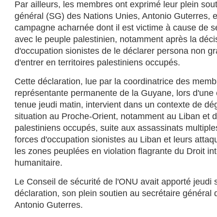
Par ailleurs, les membres ont exprimé leur plein sou
général (SG) des Nations Unies, Antonio Guterres, et
campagne acharnée dont il est victime à cause de se
avec le peuple palestinien, notamment après la déci
d'occupation sionistes de le déclarer persona non grat
d'entrer en territoires palestiniens occupés.
Cette déclaration, lue par la coordinatrice des membr
représentante permanente de la Guyane, lors d'une
tenue jeudi matin, intervient dans un contexte de dé
situation au Proche-Orient, notamment au Liban et da
palestiniens occupés, suite aux assassinats multipl
forces d'occupation sionistes au Liban et leurs atta
les zones peuplées en violation flagrante du Droit in
humanitaire.
Le Conseil de sécurité de l'ONU avait apporté jeudi 
déclaration, son plein soutien au secrétaire général
Antonio Guterres.