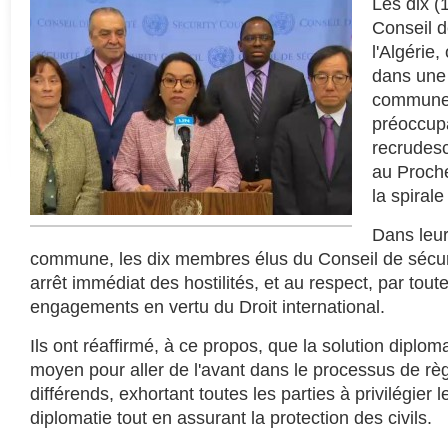
Les dix 
Conseil d
l'Algérie,
dans une 
commune 
préoccupa
recrudes
au Proch
la spirale
Dans leur
commune, les dix membres élus du Conseil de sécur
arrêt immédiat des hostilités, et au respect, par toute
engagements en vertu du Droit international.
Ils ont réaffirmé, à ce propos, que la solution diploma
moyen pour aller de l'avant dans le processus de r
différends, exhortant toutes les parties à privilégier l
diplomatie tout en assurant la protection des civils.