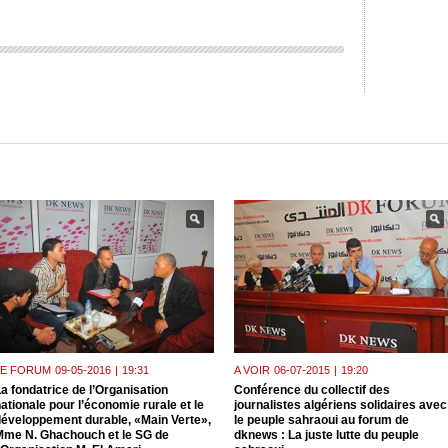
LE FORUM
09-05-2016
|
19:31
A VOIR
06-07-2015
|
19:20
a fondatrice de l’Organisation
Conférence du collectif des
ationale pour l’économie rurale et le
journalistes algériens solidaires avec
développement durable, «Main Verte»,
le peuple sahraoui au forum de
Mme N. Ghachouch et le SG de
dknews : La juste lutte du peuple