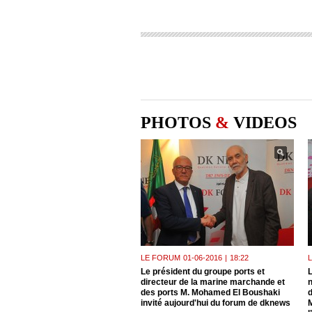
PHOTOS
&
VIDEOS
LE FORUM
01-06-2016
|
18:22
Le président du groupe ports et
L
directeur de la marine marchande et
n
des ports M. Mohamed El Boushaki
invité aujourd'hui du forum de dknews