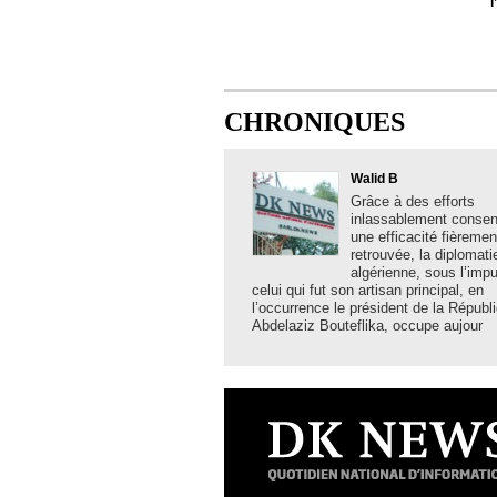
l
CHRONIQUES
Walid B
Grâce à des efforts
inlassablement consent
une efficacité fièremen
retrouvée, la diplomati
algérienne, sous l’imp
celui qui fut son artisan principal, en
l’occurrence le président de la Républ
Abdelaziz Bouteflika, occupe aujour