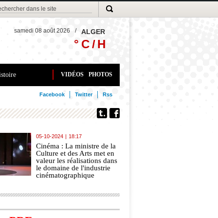
samedi 08 août 2026
/
ALGER
° C /
H
stoire
VIDÉOS
PHOTOS
Facebook
Twitter
Rss
05-10-2024
|
18:17
Cinéma : La ministre de la
Culture et des Arts met en
valeur les réalisations dans
le domaine de l'industrie
cinématographique