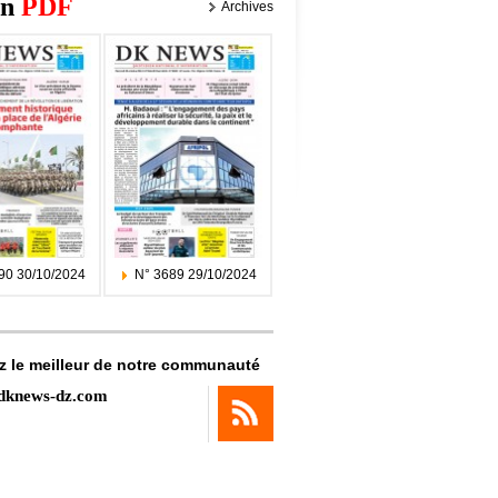
on
PDF
Archives
90 30/10/2024
N° 3689 29/10/2024
z le meilleur de notre communauté
dknews-dz.com