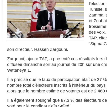
l'élection
Tunisie, 
Zammal a
et Zouha
troisième
des voix,
TAP, cita
"Sigma C
son directeur, Hassen Zargouni.
Zargouni, ajoute TAP, a présenté ces résultats lors 
diffusée dimanche soir au journal de 20h sur une cha
Wataneya 1.
Il a précisé que le taux de participation était de 27 %
nombre total d'électeurs inscrits à l'intérieur du pays
alors que le nombre estimé de votants est de 2 460 
Il a également souligné que 87,3 % des électeurs d
voté pour le candidat Kaïs Saïed.