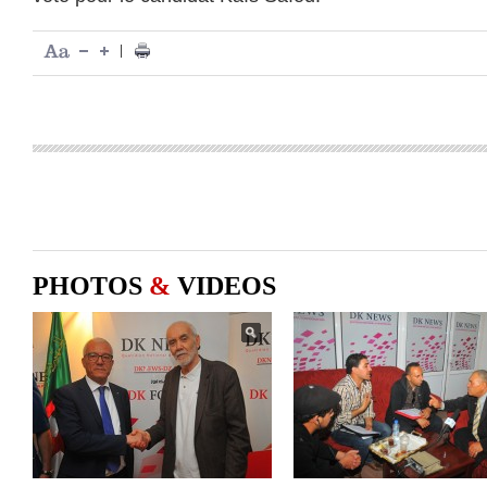
|
PHOTOS
&
VIDEOS