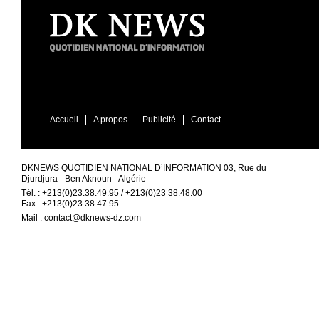
Accueil
A propos
Publicité
Contact
DKNEWS QUOTIDIEN NATIONAL D’INFORMATION 03, Rue du
Djurdjura - Ben Aknoun - Algérie
Tél. : +213(0)23.38.49.95 / +213(0)23 38.48.00
Fax : +213(0)23 38.47.95
Mail :
contact@dknews-dz.com