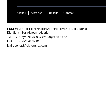
Accueil
A propos
Publicité
Contact
DKNEWS QUOTIDIEN NATIONAL D’INFORMATION 03, Rue du
Djurdjura - Ben Aknoun - Algérie
Tél. : +213(0)23.38.49.95 / +213(0)23 38.48.00
Fax : +213(0)23 38.47.95
Mail :
contact@dknews-dz.com