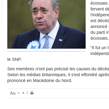
écossais
fervent d
l'indépen
est décéd
annoncé 
du parti 
écossais, 
"Il fut u
indépenda
le SNP.
Ses membres n'ont pas précisé les causes du décès
Selon les médias britanniques, il s'est effondré aprè
prononcé en Macédoine du Nord.
|