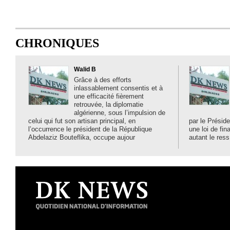
CHRONIQUES
Walid B
Grâce à des efforts
inlassablement consentis et à
une efficacité fièrement
retrouvée, la diplomatie
algérienne, sous l’impulsion de
celui qui fut son artisan principal, en
par le Préside
l’occurrence le président de la République
une loi de fi
Abdelaziz Bouteflika, occupe aujour
autant le ress