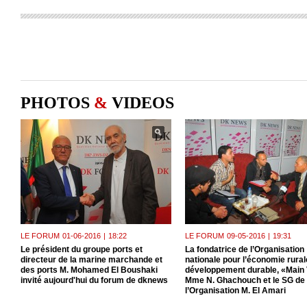
PHOTOS
&
VIDEOS
LE FORUM
01-06-2016
|
18:22
LE FORUM
09-05-2016
|
19:31
Le président du groupe ports et
La fondatrice de l’Organisation
directeur de la marine marchande et
nationale pour l’économie rurale
des ports M. Mohamed El Boushaki
développement durable, «Main 
invité aujourd'hui du forum de dknews
Mme N. Ghachouch et le SG de
l’Organisation M. El Amari