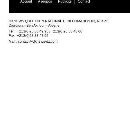
Accueil
A propos
Publicité
Contact
DKNEWS QUOTIDIEN NATIONAL D’INFORMATION 03, Rue du
Djurdjura - Ben Aknoun - Algérie
Tél. : +213(0)23.38.49.95 / +213(0)23 38.48.00
Fax : +213(0)23 38.47.95
Mail :
contact@dknews-dz.com