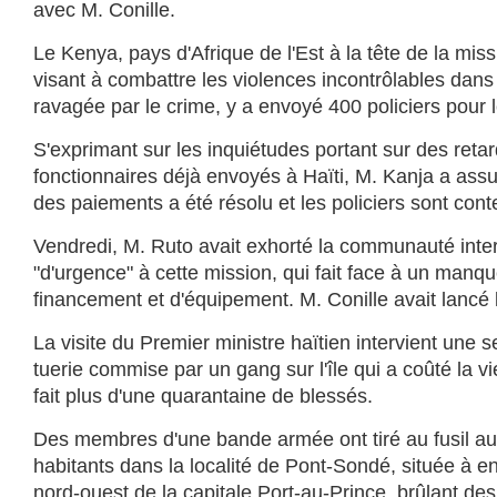
avec M. Conille.
Le Kenya, pays d'Afrique de l'Est à la tête de la miss
visant à combattre les violences incontrôlables dans 
ravagée par le crime, y a envoyé 400 policiers pour
S'exprimant sur les inquiétudes portant sur des retar
fonctionnaires déjà envoyés à Haïti, M. Kanja a ass
des paiements a été résolu et les policiers sont cont
Vendredi, M. Ruto avait exhorté la communauté intern
"d'urgence" à cette mission, qui fait face à un manqu
financement et d'équipement. M. Conille avait lancé
La visite du Premier ministre haïtien intervient une
tuerie commise par un gang sur l'île qui a coûté la v
fait plus d'une quarantaine de blessés.
Des membres d'une bande armée ont tiré au fusil au
habitants dans la localité de Pont-Sondé, située à 
nord-ouest de la capitale Port-au-Prince, brûlant de