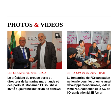
PHOTOS
&
VIDEOS
LE FORUM
01-06-2016
|
18:22
LE FORUM
09-05-2016
|
19:31
Le président du groupe ports et
La fondatrice de l’Organisation
directeur de la marine marchande et
nationale pour l’économie rurale
des ports M. Mohamed El Boushaki
développement durable, «Main 
invité aujourd'hui du forum de dknews
Mme N. Ghachouch et le SG de
l’Organisation M. El Amari