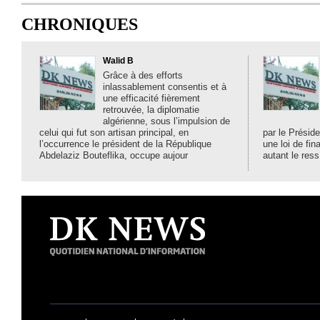
CHRONIQUES
Walid B
Grâce à des efforts
inlassablement consentis et à
une efficacité fièrement
retrouvée, la diplomatie
algérienne, sous l’impulsion de
celui qui fut son artisan principal, en
par le Préside
l’occurrence le président de la République
une loi de fi
Abdelaziz Bouteflika, occupe aujour
autant le ress