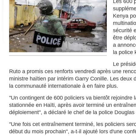
Les 600 p
supplémen
Kenya po
multinati
sécurité 
être dép
a annonc
la police
Le présid
Ruto a promis ces renforts vendredi après une renco
ministre haïtien par intérim Garry Conille. Les deux 
la communauté internationale à en faire plus.
"Un contingent de 600 policiers va bientôt rejoindre 
stationnée en Haïti, après avoir terminé un entraîne
déploiement", a déclaré le chef de la police Douglas
"Une fois cet entraînement terminé, les policiers sero
début du mois prochain", a-t-il ajouté lors d'une con