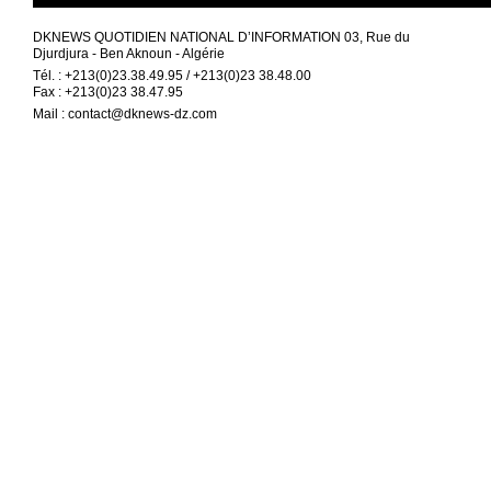
DKNEWS QUOTIDIEN NATIONAL D’INFORMATION 03, Rue du
Djurdjura - Ben Aknoun - Algérie
Tél. : +213(0)23.38.49.95 / +213(0)23 38.48.00
Fax : +213(0)23 38.47.95
Mail :
contact@dknews-dz.com