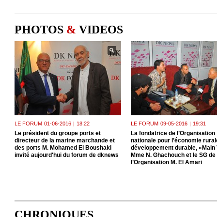
PHOTOS
&
VIDEOS
LE FORUM
01-06-2016
|
18:22
LE FORUM
09-05-2016
|
19:31
Le président du groupe ports et
La fondatrice de l’Organisation
directeur de la marine marchande et
nationale pour l’économie rurale
des ports M. Mohamed El Boushaki
développement durable, «Main 
invité aujourd'hui du forum de dknews
Mme N. Ghachouch et le SG de
l’Organisation M. El Amari
CHRONIQUES