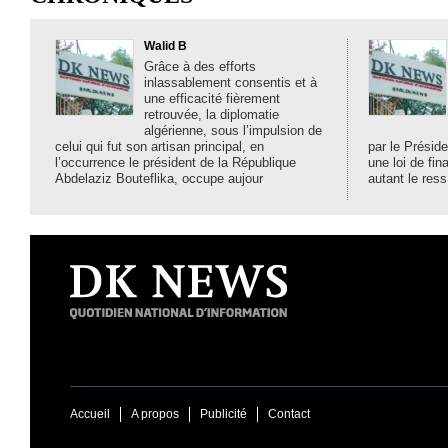
Walid B
Grâce à des efforts
inlassablement consentis et à
une efficacité fièrement
retrouvée, la diplomatie
algérienne, sous l’impulsion de
celui qui fut son artisan principal, en
par le Préside
l’occurrence le président de la République
une loi de fi
Abdelaziz Bouteflika, occupe aujour
autant le ress
Accueil
A propos
Publicité
Contact