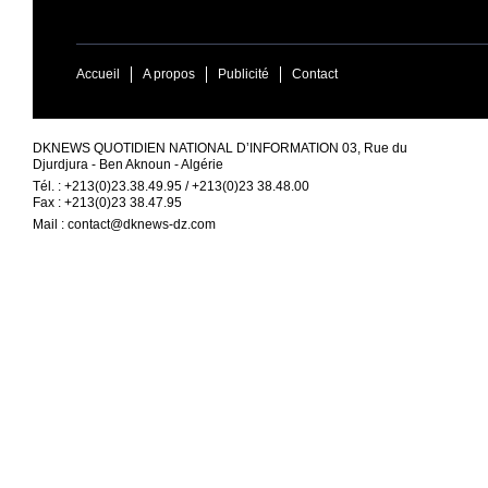
Accueil
A propos
Publicité
Contact
DKNEWS QUOTIDIEN NATIONAL D’INFORMATION 03, Rue du
Djurdjura - Ben Aknoun - Algérie
Tél. : +213(0)23.38.49.95 / +213(0)23 38.48.00
Fax : +213(0)23 38.47.95
Mail :
contact@dknews-dz.com