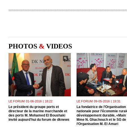
PHOTOS
&
VIDEOS
LE FORUM
01-06-2016
|
18:22
LE FORUM
09-05-2016
|
19:31
Le président du groupe ports et
La fondatrice de l’Organisation
directeur de la marine marchande et
nationale pour l’économie rurale
des ports M. Mohamed El Boushaki
développement durable, «Main 
invité aujourd'hui du forum de dknews
Mme N. Ghachouch et le SG de
l’Organisation M. El Amari