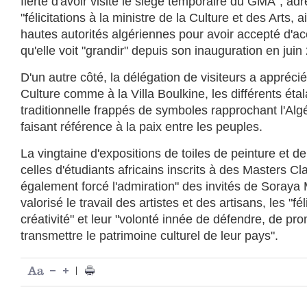
fierté d'avoir visité le siège temporaire du GMA", ad
"félicitations à la ministre de la Culture et des Arts, 
hautes autorités algériennes pour avoir accepté d'ac
qu'elle voit "grandir" depuis son inauguration en juin
D'un autre côté, la délégation de visiteurs a apprécié
Culture comme à la Villa Boulkine, les différents ét
traditionnelle frappés de symboles rapprochant l'Algé
faisant référence à la paix entre les peuples.
La vingtaine d'expositions de toiles de peinture et de
celles d'étudiants africains inscrits à des Masters Cl
également forcé l'admiration" des invités de Soraya 
valorisé le travail des artistes et des artisans, les "fél
créativité" et leur "volonté innée de défendre, de pr
transmettre le patrimoine culturel de leur pays".
|