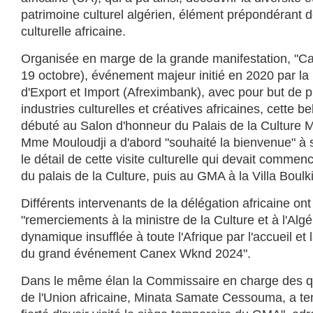
patrimoine culturel algérien, élément prépondérant 
culturelle africaine.
Organisée en marge de la grande manifestation, "C
19 octobre), événement majeur initié en 2020 par la
d'Export et Import (Afreximbank), avec pour but de 
industries culturelles et créatives africaines, cette 
débuté au Salon d'honneur du Palais de la Culture M
Mme Mouloudji a d'abord "souhaité la bienvenue" à s
le détail de cette visite culturelle qui devait commen
du palais de la Culture, puis au GMA à la Villa Boulk
Différents intervenants de la délégation africaine on
"remerciements à la ministre de la Culture et à l'Algér
dynamique insufflée à toute l'Afrique par l'accueil et
du grand événement Canex Wknd 2024".
Dans le même élan la Commissaire en charge des qu
de l'Union africaine, Minata Samate Cessouma, a te