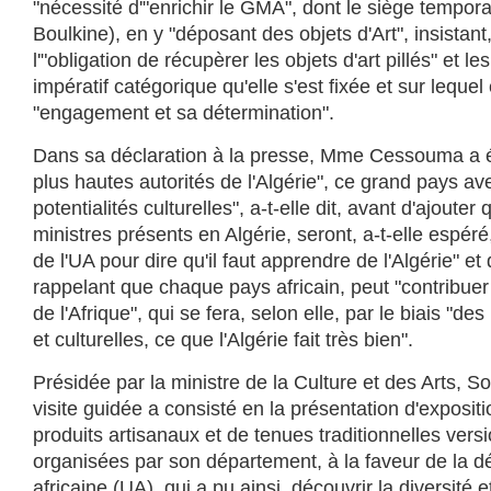
"nécessité d'"enrichir le GMA", dont le siège temporai
Boulkine), en y "déposant des objets d'Art", insistant,
l'"obligation de récupèrer les objets d'art pillés" et l
impératif catégorique qu'elle s'est fixée et sur lequel 
"engagement et sa détermination".
Dans sa déclaration à la presse, Mme Cessouma a ég
plus hautes autorités de l'Algérie", ce grand pays a
potentialités culturelles", a-t-elle dit, avant d'ajoute
ministres présents en Algérie, seront, a-t-elle espéré
de l'UA pour dire qu'il faut apprendre de l'Algérie" et
rappelant que chaque pays africain, peut "contribu
de l'Afrique", qui se fera, selon elle, par le biais "des
et culturelles, ce que l'Algérie fait très bien".
Présidée par la ministre de la Culture et des Arts, S
visite guidée a consisté en la présentation d'exposit
produits artisanaux et de tenues traditionnelles versi
organisées par son département, à la faveur de la dé
africaine (UA), qui a pu ainsi, découvrir la diversité e