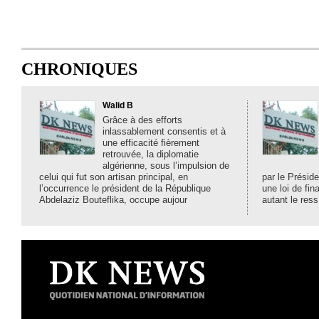
CHRONIQUES
Walid B
Grâce à des efforts
inlassablement consentis et à
une efficacité fièrement
retrouvée, la diplomatie
algérienne, sous l’impulsion de
celui qui fut son artisan principal, en
par le Préside
l’occurrence le président de la République
une loi de fi
Abdelaziz Bouteflika, occupe aujour
autant le ress