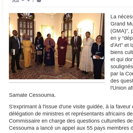
|
La nécessi
Grand Mu
(GMA)", p
en y "dép
d'Art" et 
biens cult
et qui dor
soulignés
par la C
des quest
l'Union a
Samate Cessouma.
S'exprimant à l'issue d'une visite guidée, à la faveur
délégation de ministres et représentants africains de 
Commissaire en charge des questions culturelles de
Cessouma a lancé un appel aux 55 pays membres de