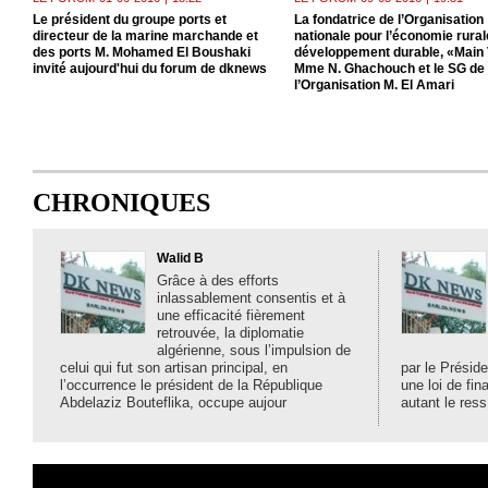
Le président du groupe ports et
La fondatrice de l’Organisation
directeur de la marine marchande et
nationale pour l’économie rurale
des ports M. Mohamed El Boushaki
développement durable, «Main 
invité aujourd'hui du forum de dknews
Mme N. Ghachouch et le SG de
l’Organisation M. El Amari
CHRONIQUES
Walid B
Grâce à des efforts
inlassablement consentis et à
une efficacité fièrement
retrouvée, la diplomatie
algérienne, sous l’impulsion de
celui qui fut son artisan principal, en
par le Préside
l’occurrence le président de la République
une loi de fi
Abdelaziz Bouteflika, occupe aujour
autant le ress