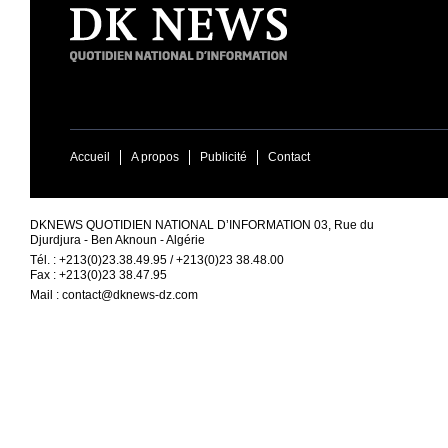
Accueil
A propos
Publicité
Contact
DKNEWS QUOTIDIEN NATIONAL D’INFORMATION 03, Rue du
Djurdjura - Ben Aknoun - Algérie
Tél. : +213(0)23.38.49.95 / +213(0)23 38.48.00
Fax : +213(0)23 38.47.95
Mail :
contact@dknews-dz.com