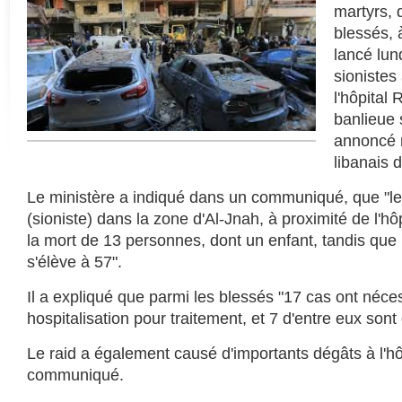
martyrs, 
blessés, à
lancé lund
sionistes
l'hôpital 
banlieue 
annoncé m
libanais 
Le ministère a indiqué dans un communiqué, que "le 
(sioniste) dans la zone d'Al-Jnah, à proximité de l'hôp
la mort de 13 personnes, dont un enfant, tandis que
s'élève à 57".
Il a expliqué que parmi les blessés "17 cas ont néce
hospitalisation pour traitement, et 7 d'entre eux sont 
Le raid a également causé d'importants dégâts à l'hôp
communiqué.