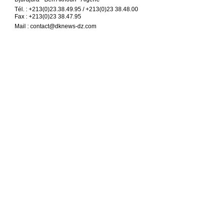
Tél. : +213(0)23.38.49.95 / +213(0)23 38.48.00
Fax : +213(0)23 38.47.95
Mail :
contact@dknews-dz.com