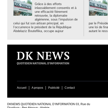
Grâce à des efforts
inlassablement consentis et à
une efficacité fièrement
retrouvée, la diplomatie
algérienne, sous l’impulsion de
celui qui fut son artisan principal, en
par le Préside
l’occurrence le président de la République
une loi de fi
Abdelaziz Bouteflika, occupe aujour
autant le ress
Accueil
A propos
Publicité
Contact
DKNEWS QUOTIDIEN NATIONAL D’INFORMATION 03, Rue du
Djurdjura - Ben Aknoun - Algérie