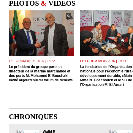
PHOTOS
&
VIDEOS
LE FORUM
01-06-2016
|
18:22
LE FORUM
09-05-2016
|
19:31
Le président du groupe ports et
La fondatrice de l’Organisation
directeur de la marine marchande et
nationale pour l’économie rurale
des ports M. Mohamed El Boushaki
développement durable, «Main 
invité aujourd'hui du forum de dknews
Mme N. Ghachouch et le SG de
l’Organisation M. El Amari
CHRONIQUES
Walid B