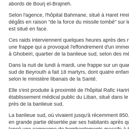
abords de Bourj el-Brajneh.
Selon l'agence, l'hôpital Bahmane, situé à Haret Hrei
dégâts en raison "de la force du missile tombé" sur l
est situé en face.
Ces raids interviennent quelques heures après des ra
une frappe qui a provoqué l'effondrement d'un imm
à Ghobeiri, quartier de la banlieue sud, selon des m
Dans la nuit de lundi à mardi, une frappe sur un quar
sud de Beyrouth a fait 18 martyrs, dont quatre enfant
selon le ministère libanais de la Santé.
Elle s'est produite à proximité de l'hôpital Rafic Harir
établissement médical public du Liban, situé dans le
près de la banlieue sud.
La banlieue sud, où vivaient jusqu'à récemment 850
en grande partie désertée par ses habitants après que