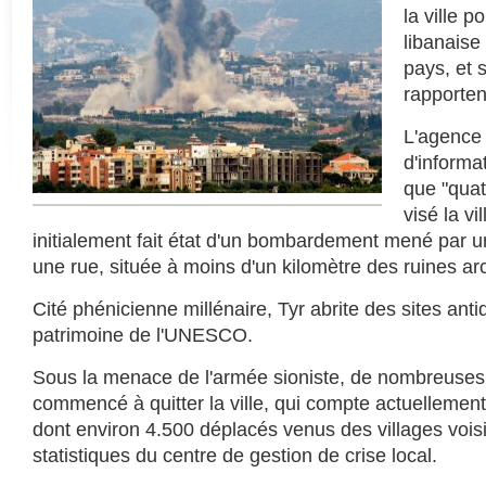
la ville p
libanaise
pays, et 
rapporten
L'agence 
d'informa
que "quat
visé la vi
initialement fait état d'un bombardement mené par 
une rue, située à moins d'un kilomètre des ruines a
Cité phénicienne millénaire, Tyr abrite des sites anti
patrimoine de l'UNESCO.
Sous la menace de l'armée sioniste, de nombreuses 
commencé à quitter la ville, qui compte actuellement
dont environ 4.500 déplacés venus des villages vois
statistiques du centre de gestion de crise local.