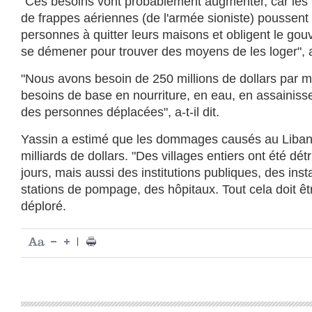
"Ces besoins vont probablement augmenter, car les
de frappes aériennes (de l'armée sioniste) poussent
personnes à quitter leurs maisons et obligent le gou
se démener pour trouver des moyens de les loger", a-
"Nous avons besoin de 250 millions de dollars par mo
besoins de base en nourriture, en eau, en assainiss
des personnes déplacées", a-t-il dit.
Yassin a estimé que les dommages causés au Liban 
milliards de dollars. "Des villages entiers ont été dét
jours, mais aussi des institutions publiques, des inst
stations de pompage, des hôpitaux. Tout cela doit être
déploré.
|