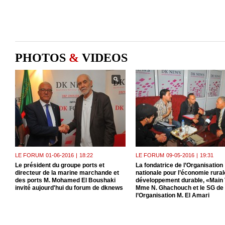
PHOTOS
&
VIDEOS
LE FORUM
01-06-2016
|
18:22
LE FORUM
09-05-2016
|
19:31
Le président du groupe ports et
La fondatrice de l’Organisation
directeur de la marine marchande et
nationale pour l’économie rurale
des ports M. Mohamed El Boushaki
développement durable, «Main 
invité aujourd'hui du forum de dknews
Mme N. Ghachouch et le SG de
l’Organisation M. El Amari