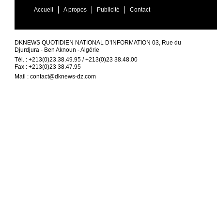
Accueil
A propos
Publicité
Contact
DKNEWS QUOTIDIEN NATIONAL D’INFORMATION 03, Rue du
Djurdjura - Ben Aknoun - Algérie
Tél. : +213(0)23.38.49.95 / +213(0)23 38.48.00
Fax : +213(0)23 38.47.95
Mail :
contact@dknews-dz.com