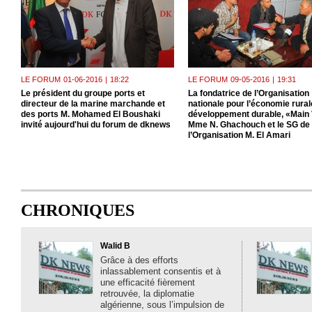
LE FORUM
01-06-2016
|
18:22
LE FORUM
09-05-2016
|
19:31
Le président du groupe ports et
La fondatrice de l’Organisation
directeur de la marine marchande et
nationale pour l’économie rurale
des ports M. Mohamed El Boushaki
développement durable, «Main 
invité aujourd'hui du forum de dknews
Mme N. Ghachouch et le SG de
l’Organisation M. El Amari
CHRONIQUES
Walid B
Grâce à des efforts
inlassablement consentis et à
une efficacité fièrement
retrouvée, la diplomatie
algérienne, sous l’impulsion de