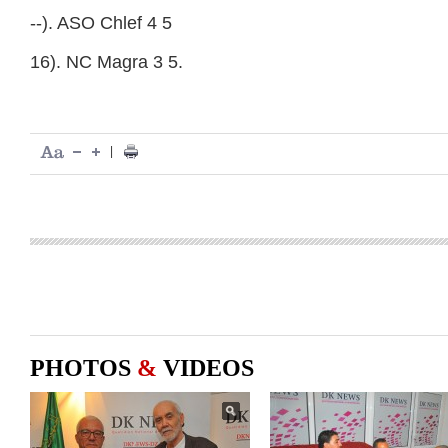
--). ASO Chlef 4 5
16). NC Magra 3 5.
|
PHOTOS
&
VIDEOS