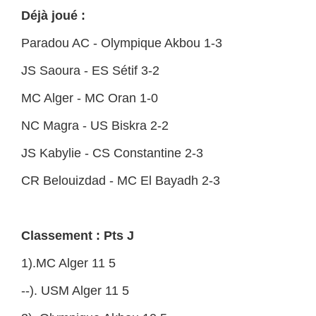
Déjà joué :
Paradou AC - Olympique Akbou 1-3
JS Saoura - ES Sétif 3-2
MC Alger - MC Oran 1-0
NC Magra - US Biskra 2-2
JS Kabylie - CS Constantine 2-3
CR Belouizdad - MC El Bayadh 2-3
Classement : Pts J
1).MC Alger 11 5
--). USM Alger 11 5