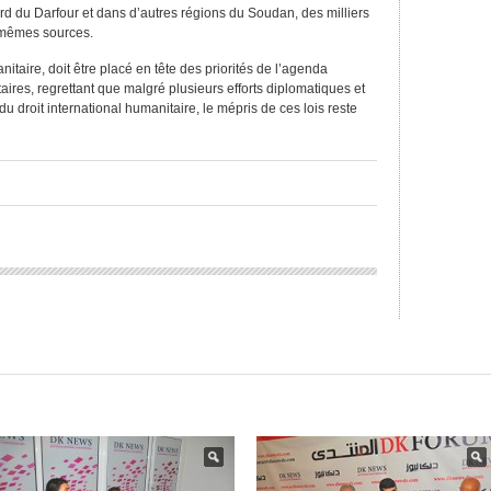
rd du Darfour et dans d’autres régions du Soudan, des milliers
s mêmes sources.
itaire, doit être placé en tête des priorités de l’agenda
taires, regrettant que malgré plusieurs efforts diplomatiques et
du droit international humanitaire, le mépris de ces lois reste