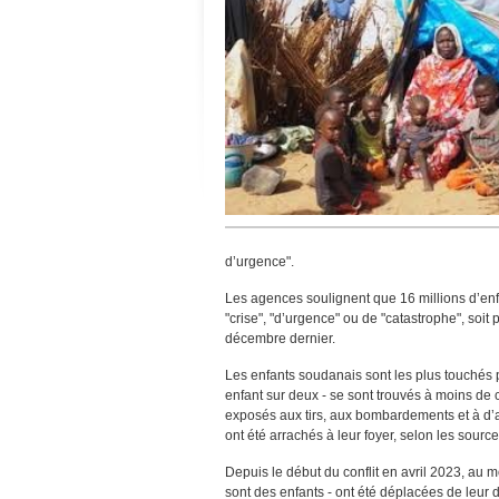
d’urgence".
Les agences soulignent que 16 millions d’enfan
"crise", "d’urgence" ou de "catastrophe", soit
décembre dernier.
Les enfants soudanais sont les plus touchés pa
enfant sur deux - se sont trouvés à moins de ci
exposés aux tirs, aux bombardements et à d’au
ont été arrachés à leur foyer, selon les source
Depuis le début du conflit en avril 2023, au m
sont des enfants - ont été déplacées de leur do