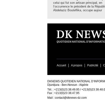
celui qui fut son artisan principal, en
l’occurrence le président de la Républ
Abdelaziz Bouteflika, occupe aujour
Accueil
A propos
Publicité
C
DKNEWS QUOTIDIEN NATIONAL D’INFORMA
Djurdjura - Ben Aknoun - Algérie
Tél. : +213(0)23.38.49.95 / +213(0)23 38.48.
Fax : +213(0)23 38.47.95
Mail :
contact@dknews-dz.com