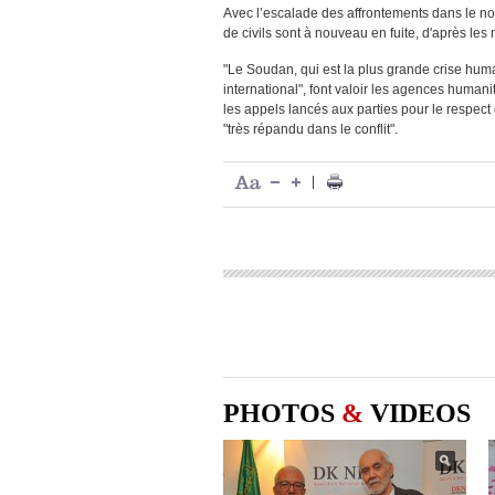
Avec l’escalade des affrontements dans le no
de civils sont à nouveau en fuite, d'après le
"Le Soudan, qui est la plus grande crise human
international", font valoir les agences humani
les appels lancés aux parties pour le respect 
"très répandu dans le conflit".
|
PHOTOS
&
VIDEOS