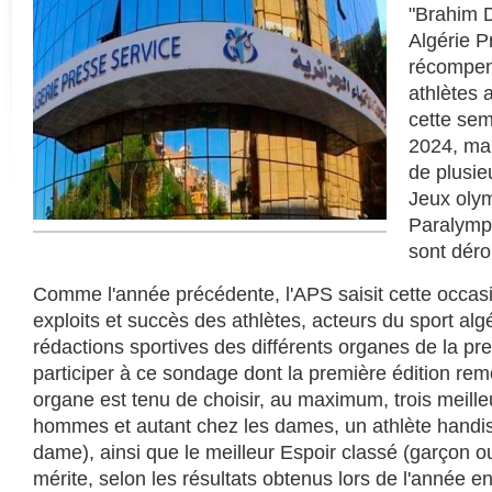
"Brahim 
Algérie P
récompens
athlètes 
cette sem
2024, mar
de plusie
Jeux oly
Paralympi
sont déro
Comme l'année précédente, l'APS saisit cette occas
exploits et succès des athlètes, acteurs du sport alg
rédactions sportives des différents organes de la pr
participer à ce sondage dont la première édition r
organe est tenu de choisir, au maximum, trois meille
hommes et autant chez les dames, un athlète handi
dame), ainsi que le meilleur Espoir classé (garçon ou 
mérite, selon les résultats obtenus lors de l'année e