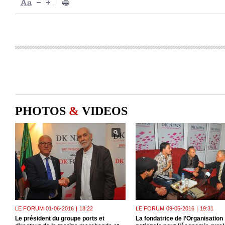
|
PHOTOS
&
VIDEOS
LE FORUM
01-06-2016
|
18:22
LE FORUM
09-05-2016
|
19:31
Le président du groupe ports et
La fondatrice de l’Organisation