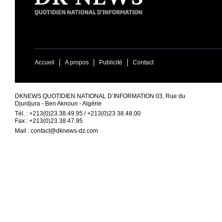
Accueil
A propos
Publicité
Contact
DKNEWS QUOTIDIEN NATIONAL D’INFORMATION 03, Rue du
Djurdjura - Ben Aknoun - Algérie
Tél. : +213(0)23.38.49.95 / +213(0)23 38.48.00
Fax : +213(0)23 38.47.95
Mail :
contact@dknews-dz.com