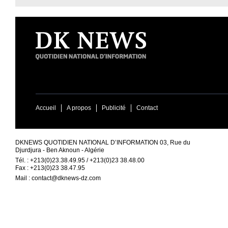
Accueil
A propos
Publicité
Contact
DKNEWS QUOTIDIEN NATIONAL D’INFORMATION 03, Rue du
Djurdjura - Ben Aknoun - Algérie
Tél. : +213(0)23.38.49.95 / +213(0)23 38.48.00
Fax : +213(0)23 38.47.95
Mail :
contact@dknews-dz.com