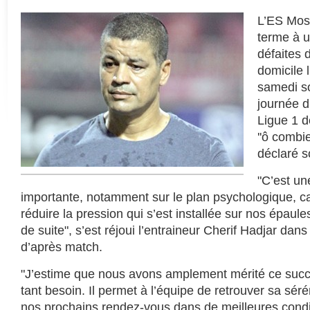
L’ES Mos
terme à u
défaites 
domicile 
samedi so
journée 
Ligue 1 d
''ô combie
déclaré s
"C’est un
importante, notamment sur le plan psychologique, car 
réduire la pression qui s’est installée sur nos épaules
de suite", s’est réjoui l’entraineur Cherif Hadjar dan
d’après match.
"J’estime que nous avons amplement mérité ce succ
tant besoin. Il permet à l’équipe de retrouver sa sér
nos prochains rendez-vous dans de meilleures conditi