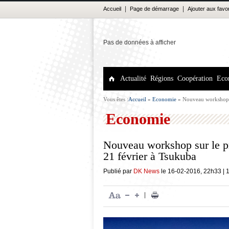
|
|
Accueil
Page de démarrage
Ajouter aux favo
Pas de données à afficher
Actualité
Régions
Coopération
Eco
Vous êtes :
Accueil
»
Economie
»
Nouveau workshop s
Economie
Nouveau workshop sur le p
21 février à Tsukuba
Publié par
DK News
le
16-02-2016
,
22h33
|
|