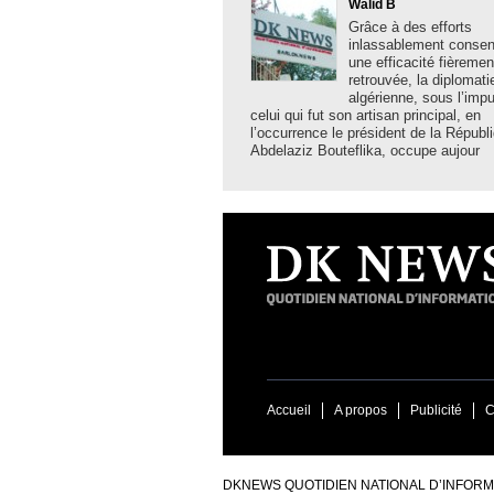
Walid B
Grâce à des efforts
inlassablement consent
une efficacité fièremen
retrouvée, la diplomati
algérienne, sous l’imp
celui qui fut son artisan principal, en
l’occurrence le président de la Républ
Abdelaziz Bouteflika, occupe aujour
Accueil
A propos
Publicité
C
DKNEWS QUOTIDIEN NATIONAL D’INFORMA