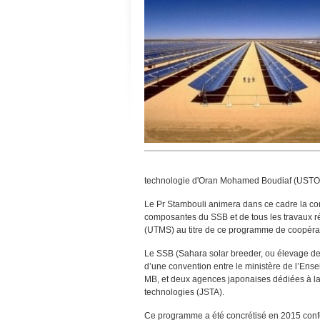
technologie d'Oran Mohamed Boudiaf (USTO
Le Pr Stambouli animera dans ce cadre la conf
composantes du SSB et de tous les travaux r
(UTMS) au titre de ce programme de coopéra
Le SSB (Sahara solar breeder, ou élevage de s
d’une convention entre le ministère de l’Ens
MB, et deux agences japonaises dédiées à la 
technologies (JSTA).
Ce programme a été concrétisé en 2015 confo