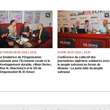
LE FORUM
09-05-2016
|
19:31
A VOIR
06-07-2015
|
19:20
a fondatrice de l’Organisation
Conférence du collectif des
ationale pour l’économie rurale et le
journalistes algériens solidaires avec
développement durable, «Main Verte»,
le peuple sahraoui au forum de
Mme N. Ghachouch et le SG de
dknews : La juste lutte du peuple
’Organisation M. El Amari
sahraoui