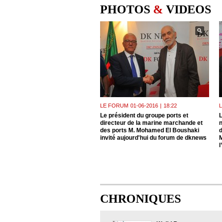
PHOTOS
&
VIDEOS
LE FORUM
01-06-2016
|
18:22
Le président du groupe ports et
L
directeur de la marine marchande et
n
des ports M. Mohamed El Boushaki
invité aujourd'hui du forum de dknews
l
CHRONIQUES