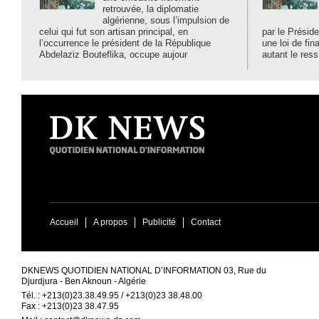
retrouvée, la diplomatie
algérienne, sous l’impulsion de
celui qui fut son artisan principal, en
par le Préside
l’occurrence le président de la République
une loi de fi
Abdelaziz Bouteflika, occupe aujour
autant le ress
Accueil
A propos
Publicité
Contact
DKNEWS QUOTIDIEN NATIONAL D’INFORMATION 03, Rue du
Djurdjura - Ben Aknoun - Algérie
Tél. : +213(0)23.38.49.95 / +213(0)23 38.48.00
Fax : +213(0)23 38.47.95