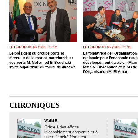
LE FORUM
01-06-2016
|
18:22
LE FORUM
09-05-2016
|
19:31
Le président du groupe ports et
La fondatrice de l’Organisation
directeur de la marine marchande et
nationale pour l’économie rurale
des ports M. Mohamed El Boushaki
développement durable, «Main 
invité aujourd'hui du forum de dknews
Mme N. Ghachouch et le SG de
l’Organisation M. El Amari
CHRONIQUES
Walid B
Grâce à des efforts
inlassablement consentis et à
une efficacité fièrement