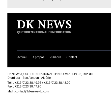
Accueil
A propos
Publicité
Contact
DKNEWS QUOTIDIEN NATIONAL D’INFORMATION 03, Rue du
Djurdjura - Ben Aknoun - Algérie
Tél. : +213(0)23.38.49.95 / +213(0)23 38.48.00
Fax : +213(0)23 38.47.95
Mail :
contact@dknews-dz.com