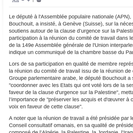
|
Le député à l'Assemblée populaire nationale (APN
Bouchouit, a insisté, à Genève (Suisse), sur la néces
soutiens autour de la clause d’urgence sur la Palesti
participation à la réunion du comité de travail dans 
de la 149e Assemblée générale de l'Union interparle
indique un communiqué de la chambre basse du Pa
Lors de sa participation en qualité de membre représ
la réunion du comité de travail issu de la réunion de
Groupe parlementaire arabe, le député Bouchouit a s
"coordonner avec les Etats qui ont voté lors de la s
faveur de la clause d'urgence sur la Palestine", mett
l’importance de "préserver les acquis et d'œuvrer à 
voix en faveur de cette clause".
A noter que la réunion de travail a été présidée par 
Conseil consultatif omanais, en sa qualité de présid
composé de l’Algérie, la Palestine, la Jordanie, l’Ira