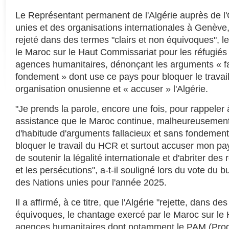
Le Représentant permanent de l'Algérie auprès de l'
unies et des organisations internationales à Genèv
rejeté dans des termes "clairs et non équivoques", 
le Maroc sur le Haut Commissariat pour les réfugiés 
agences humanitaires, dénonçant les arguments « fa
fondement » dont use ce pays pour bloquer le travail
organisation onusienne et « accuser » l'Algérie.
"Je prends la parole, encore une fois, pour rappeler
assistance que le Maroc continue, malheureusemen
d'habitude d'arguments fallacieux et sans fondement p
bloquer le travail du HCR et surtout accuser mon pays
de soutenir la légalité internationale et d'abriter des 
et les persécutions", a-t-il souligné lors du vote du
des Nations unies pour l'année 2025.
Il a affirmé, à ce titre, que l'Algérie "rejette, dans de
équivoques, le chantage exercé par le Maroc sur le 
agences humanitaires dont notamment le PAM (Pro