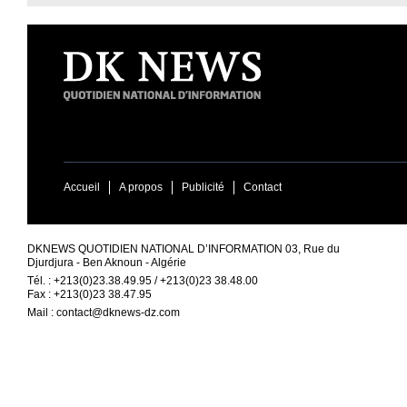
Accueil
A propos
Publicité
Contact
DKNEWS QUOTIDIEN NATIONAL D’INFORMATION 03, Rue du
Djurdjura - Ben Aknoun - Algérie
Tél. : +213(0)23.38.49.95 / +213(0)23 38.48.00
Fax : +213(0)23 38.47.95
Mail :
contact@dknews-dz.com