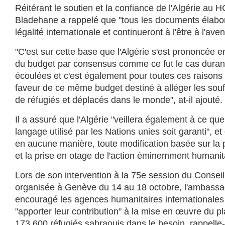
Réitérant le soutien et la confiance de l'Algérie au
Bladehane a rappelé que "tous les documents élabor
légalité internationale et continueront à l'être à l'aveni
"C'est sur cette base que l'Algérie s'est prononcée e
du budget par consensus comme ce fut le cas duran
écoulées et c'est également pour toutes ces raisons 
faveur de ce même budget destiné à alléger les souf
de réfugiés et déplacés dans le monde", at-il ajouté.
Il a assuré que l'Algérie "veillera également à ce que
langage utilisé par les Nations unies soit garanti", et
en aucune manière, toute modification basée sur la po
et la prise en otage de l'action éminemment humani
Lors de son intervention à la 75e session du Consei
organisée à Genève du 14 au 18 octobre, l'ambass
encouragé les agences humanitaires internationales 
"apporter leur contribution" à la mise en œuvre du p
173.600 réfugiés sahraouis dans le besoin, rappelle-