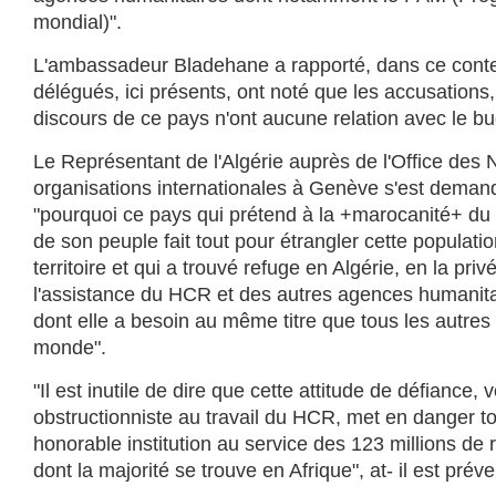
mondial)".
L'ambassadeur Bladehane a rapporté, dans ce contex
délégués, ici présents, ont noté que les accusations
discours de ce pays n'ont aucune relation avec le bu
Le Représentant de l'Algérie auprès de l'Office des 
organisations internationales à Genève s'est demand
"pourquoi ce pays qui prétend à la +marocanité+ du
de son peuple fait tout pour étrangler cette populat
territoire et qui a trouvé refuge en Algérie, en la priv
l'assistance du HCR et des autres agences humanita
dont elle a besoin au même titre que tous les autres
monde".
"Il est inutile de dire que cette attitude de défiance,
obstructionniste au travail du HCR, met en danger tou
honorable institution au service des 123 millions de 
dont la majorité se trouve en Afrique", at- il est prév