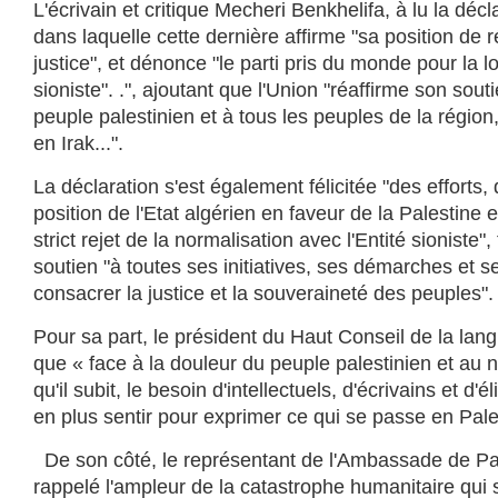
L'écrivain et critique Mecheri Benkhelifa, à lu la décl
dans laquelle cette dernière affirme "sa position de r
justice", et dénonce "le parti pris du monde pour la lo
sioniste". .", ajoutant que l'Union "réaffirme son sout
peuple palestinien et à tous les peuples de la région
en Irak...".
La déclaration s'est également félicitée "des efforts, 
position de l'Etat algérien en faveur de la Palestine e
strict rejet de la normalisation avec l'Entité sioniste"
soutien "à toutes ses initiatives, ses démarches et s
consacrer la justice et la souveraineté des peuples".
Pour sa part, le président du Haut Conseil de la lan
que « face à la douleur du peuple palestinien et au 
qu'il subit, le besoin d'intellectuels, d'écrivains et d'él
en plus sentir pour exprimer ce qui se passe en Pale
De son côté, le représentant de l'Ambassade de Pal
rappelé l'ampleur de la catastrophe humanitaire qui 