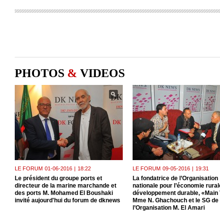
PHOTOS
&
VIDEOS
LE FORUM
01-06-2016
|
18:22
LE FORUM
09-05-2016
|
19:31
Le président du groupe ports et
La fondatrice de l’Organisation
directeur de la marine marchande et
nationale pour l’économie rurale
des ports M. Mohamed El Boushaki
développement durable, «Main 
invité aujourd'hui du forum de dknews
Mme N. Ghachouch et le SG de
l’Organisation M. El Amari