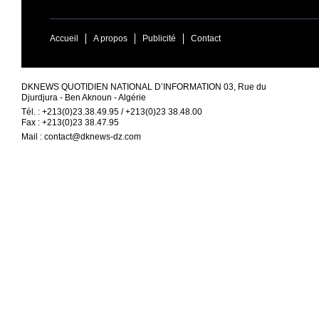
Accueil
A propos
Publicité
Contact
DKNEWS QUOTIDIEN NATIONAL D’INFORMATION 03, Rue du
Djurdjura - Ben Aknoun - Algérie
Tél. : +213(0)23.38.49.95 / +213(0)23 38.48.00
Fax : +213(0)23 38.47.95
Mail :
contact@dknews-dz.com