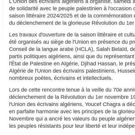
L'Union des écrivains algériens a organisé, samedi à
de solidarité avec le peuple palestinien à l'occasion 
saison littéraire 2024/2025 et de la commémoration 
du déclenchement de la glorieuse Révolution du 1e
Les travaux d'ouverture de la saison littéraire et cul
été organisés au siège de l'Union en présence du p
Conseil de la langue arabe (HCLA), Salah Belaïd, d
partis politiques algériens, ainsi que du représenta
l'État de Palestine en Algérie, Djihad Hassan, le prés
Algérie de l'Union des écrivains palestiniens, Husse
nombreux poètes, écrivains et intellectuels.
Lors de cette rencontre tenue à la veille du 70e anni
déclenchement de la Révolution du 1er novembre 19
l'Union des écrivains algériens, Youcef Chagra a décl
en parfaite harmonie avec les principes de la glorie
Novembre qui a ancré les valeurs du peuple algérien 
les peuples résistants pour leur liberté et leur indép