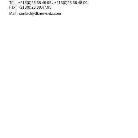
Tél. : +213(0)23.38.49.95 / +213(0)23 38.48.00
Fax : +213(0)23 38.47.95
Mail :
contact@dknews-dz.com