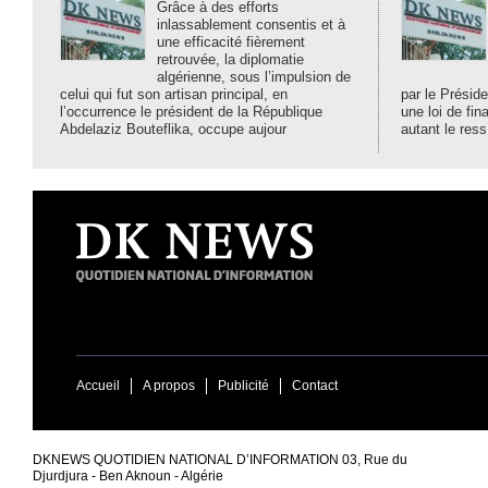
Grâce à des efforts
inlassablement consentis et à
une efficacité fièrement
retrouvée, la diplomatie
algérienne, sous l’impulsion de
celui qui fut son artisan principal, en
par le Préside
l’occurrence le président de la République
une loi de fi
Abdelaziz Bouteflika, occupe aujour
autant le ress
Accueil
A propos
Publicité
Contact
DKNEWS QUOTIDIEN NATIONAL D’INFORMATION 03, Rue du
Djurdjura - Ben Aknoun - Algérie