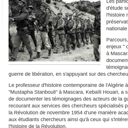
Les parti
d'étude su
l'histoire
préservat
nationale
Parcours,
enjeux " 
à Mascara
documente
témoignag
guerre de libération, en s'appuyant sur des chercheu
Le professeur d'histoire contemporaine de l'Algérie à 
"Mustapha Stanbouli" à Mascara, Kebaïli Houari, a s
de documenter les témoignages des acteurs de la gu
recourant aux services des chercheurs spécialisés pou
la Révolution de novembre 1954 d’une manière acad
aux étudiants chercheurs ainsi qu'à ceux qui s'intére
l'histoire de la Révolution.