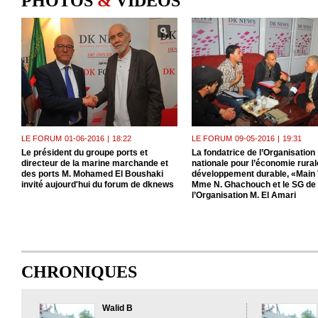
PHOTOS
&
VIDEOS
LE FORUM
01-06-2016
|
18:22
LE FORUM
09-05-2016
|
19:31
Le président du groupe ports et
La fondatrice de l’Organisation
directeur de la marine marchande et
nationale pour l’économie rurale
des ports M. Mohamed El Boushaki
développement durable, «Main 
invité aujourd'hui du forum de dknews
Mme N. Ghachouch et le SG de
l’Organisation M. El Amari
CHRONIQUES
Walid B