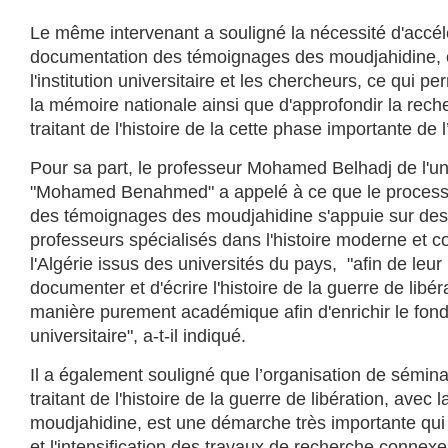
Le même intervenant a souligné la nécessité d'accélér
documentation des témoignages des moudjahidine, 
l'institution universitaire et les chercheurs, ce qui pe
la mémoire nationale ainsi que d'approfondir la reche
traitant de l'histoire de la cette phase importante de l
Pour sa part, le professeur Mohamed Belhadj de l'un
"Mohamed Benahmed" a appelé à ce que le process
des témoignages des moudjahidine s'appuie sur des
professeurs spécialisés dans l'histoire moderne et 
l'Algérie issus des universités du pays, "afin de leu
documenter et d'écrire l'histoire de la guerre de libé
manière purement académique afin d'enrichir le fon
universitaire", a-t-il indiqué.
Il a également souligné que l’organisation de sémina
traitant de l'histoire de la guerre de libération, avec l
moudjahidine, est une démarche très importante qui
et l'intensification des travaux de recherche connexe