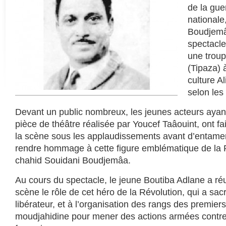
de la gue
nationale
Boudjemâ
spectacle
une trou
(Tipaza) 
culture A
selon les
Devant un public nombreux, les jeunes acteurs ayant 
pièce de théâtre réalisée par Youcef Taâouint, ont fai
la scène sous les applaudissements avant d’entamer
rendre hommage à cette figure emblématique de la Ré
chahid Souidani Boudjemâa.
Au cours du spectacle, le jeune Boutiba Adlane a réu
scène le rôle de cet héro de la Révolution, qui a sac
libérateur, et à l’organisation des rangs des premie
moudjahidine pour mener des actions armées contre 