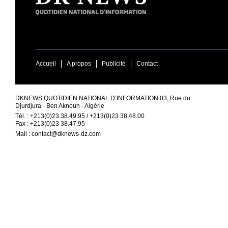
Accueil
A propos
Publicité
Contact
DKNEWS QUOTIDIEN NATIONAL D’INFORMATION 03, Rue du
Djurdjura - Ben Aknoun - Algérie
Tél. : +213(0)23.38.49.95 / +213(0)23 38.48.00
Fax : +213(0)23 38.47.95
Mail :
contact@dknews-dz.com