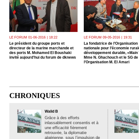
LE FORUM
01-06-2016
|
18:22
LE FORUM
09-05-2016
|
19:31
Le président du groupe ports et
La fondatrice de l’Organisation
directeur de la marine marchande et
nationale pour l’économie rurale
des ports M. Mohamed El Boushaki
développement durable, «Main 
invité aujourd'hui du forum de dknews
Mme N. Ghachouch et le SG de
l’Organisation M. El Amari
CHRONIQUES
Walid B
Grâce à des efforts
inlassablement consentis et à
une efficacité fièrement
retrouvée, la diplomatie
algérienne, sous l’impulsion de