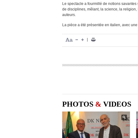
Le spectacle a fourmillé de notions savantes 
de disciplines, mêlant, la science, la religion
auteurs.
La pièce a été présentée en italien, avec une
|
PHOTOS
&
VIDEOS