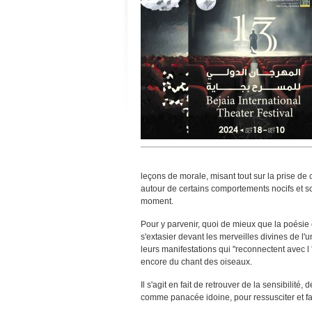
leçons de morale, misant tout sur la prise de c
autour de certains comportements nocifs et so
moment.
Pour y parvenir, quoi de mieux que la poési
s'extasier devant les merveilles divines de l'
leurs manifestations qui "reconnectent avec l 
encore du chant des oiseaux.
Il s'agit en fait de retrouver de la sensibilit
comme panacée idoine, pour ressusciter et fa