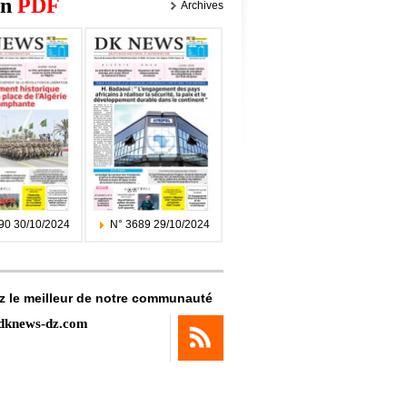
on
PDF
Archives
90 30/10/2024
N° 3689 29/10/2024
z le meilleur de notre communauté
dknews-dz.com