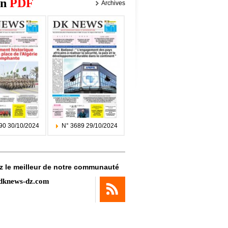
on
PDF
Archives
90 30/10/2024
N° 3689 29/10/2024
z le meilleur de notre communauté
dknews-dz.com