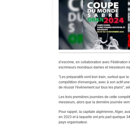
d’escrime, en collaboration avec Fédération i
escrimeurs mondiaux dames et messieurs rep
"Les préparatifs vont bon train, surtout que la
compétition d'envergure, avec à son actif un
de réussir l'évènement sur tous les plans", s
Les trois premières journées de cette compét
messieurs, alors que la dernière journée ver
Pour rappel, la capitale algérienne, Alger, a
en 2023 et à laquelle ont pris part quelque 
pays organisateur.