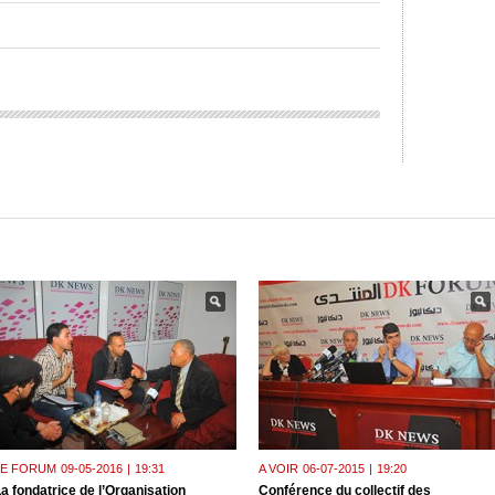
LE FORUM
09-05-2016
|
19:31
A VOIR
06-07-2015
|
19:20
a fondatrice de l’Organisation
Conférence du collectif des