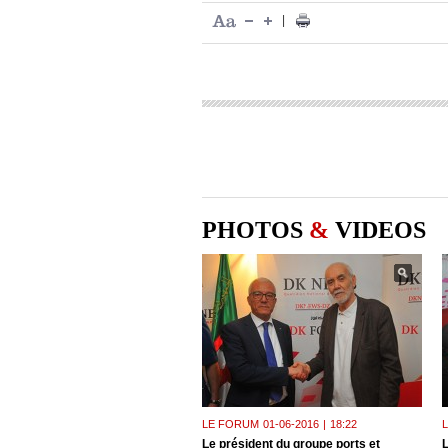
|
PHOTOS
&
VIDEOS
LE FORUM
01-06-2016
|
18:22
Le président du groupe ports et
L