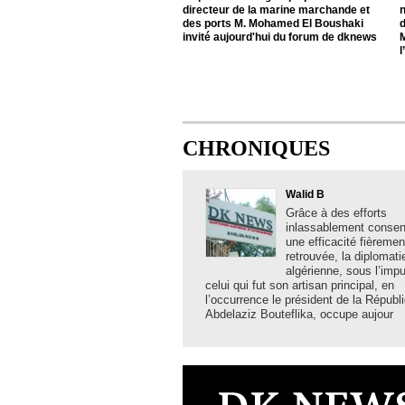
directeur de la marine marchande et
n
des ports M. Mohamed El Boushaki
invité aujourd'hui du forum de dknews
l
CHRONIQUES
Walid B
Grâce à des efforts
inlassablement consent
une efficacité fièremen
retrouvée, la diplomati
algérienne, sous l’imp
celui qui fut son artisan principal, en
l’occurrence le président de la Républ
Abdelaziz Bouteflika, occupe aujour