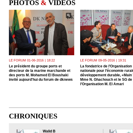
PHOTOS
&
VIDEOS
LE FORUM
01-06-2016
|
18:22
LE FORUM
09-05-2016
|
19:31
Le président du groupe ports et
La fondatrice de l’Organisation
directeur de la marine marchande et
nationale pour l’économie rurale
des ports M. Mohamed El Boushaki
développement durable, «Main 
invité aujourd'hui du forum de dknews
Mme N. Ghachouch et le SG de
l’Organisation M. El Amari
CHRONIQUES
Walid B