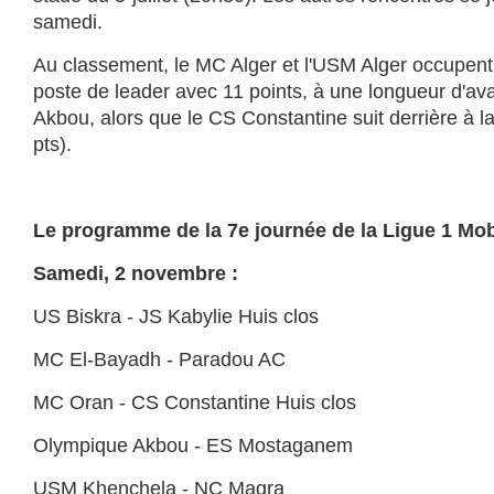
samedi.
Au classement, le MC Alger et l'USM Alger occupent
poste de leader avec 11 points, à une longueur d'av
Akbou, alors que le CS Constantine suit derrière à l
pts).
Le programme de la 7e journée de la Ligue 1 Mobi
Samedi, 2 novembre :
US Biskra - JS Kabylie Huis clos
MC El-Bayadh - Paradou AC
MC Oran - CS Constantine Huis clos
Olympique Akbou - ES Mostaganem
USM Khenchela - NC Magra