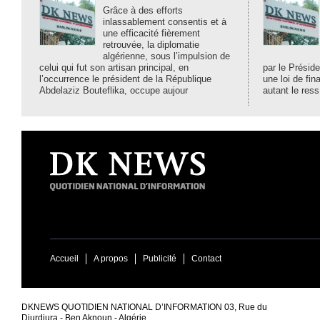
Grâce à des efforts
inlassablement consentis et à
une efficacité fièrement
retrouvée, la diplomatie
algérienne, sous l’impulsion de
celui qui fut son artisan principal, en
par le Préside
l’occurrence le président de la République
une loi de fi
Abdelaziz Bouteflika, occupe aujour
autant le ress
Accueil
A propos
Publicité
Contact
DKNEWS QUOTIDIEN NATIONAL D’INFORMATION 03, Rue du
Djurdjura - Ben Aknoun - Algérie