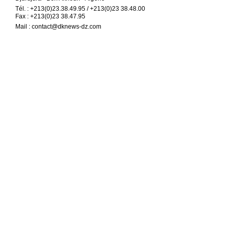
Tél. : +213(0)23.38.49.95 / +213(0)23 38.48.00
Fax : +213(0)23 38.47.95
Mail :
contact@dknews-dz.com