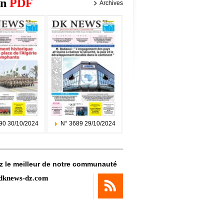
on
PDF
Archives
90 30/10/2024
N° 3689 29/10/2024
z le meilleur de notre communauté
dknews-dz.com