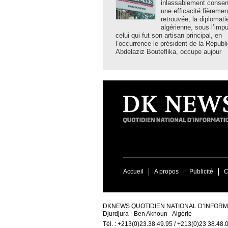
inlassablement consent
une efficacité fièremen
retrouvée, la diplomati
algérienne, sous l’imp
celui qui fut son artisan principal, en
l’occurrence le président de la Républ
Abdelaziz Bouteflika, occupe aujour
Accueil
A propos
Publicité
C
DKNEWS QUOTIDIEN NATIONAL D’INFORMA
Djurdjura - Ben Aknoun - Algérie
Tél. : +213(0)23.38.49.95 / +213(0)23 38.48.