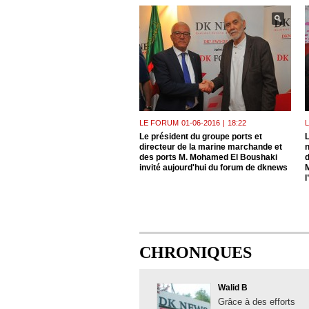
LE FORUM
01-06-2016
|
18:22
Le président du groupe ports et
L
directeur de la marine marchande et
n
des ports M. Mohamed El Boushaki
invité aujourd'hui du forum de dknews
l
CHRONIQUES
Walid B
Grâce à des efforts