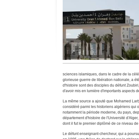
sciences islamiques, dans le cadre de la cé
glorieuse guerre de libération nationale, a é
d'histoire sont des disciples du défunt Zoubir
d'avoir mis en lumière d'importants aspects d
La même source a ajouté que Mohamed Larbi Z
considéré parmi les historiens algériens qui on
notamment la période moderne, du pays, depu
département d'histoire de l'Université d'Alger
dont il fut le premier diplômé de ce niveau de
Le défunt enseignant-chercheur, qui a poursui