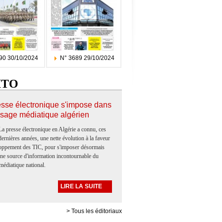
90 30/10/2024
N° 3689 29/10/2024
ITO
esse électronique s'impose dans
ysage médiatique algérien
La presse électronique en Algérie a connu, ces
dernières années, une nette évolution à la faveur
oppement des TIC, pour s'imposer désormais
e source d'information incontournable du
médiatique national.
LIRE LA SUITE
> Tous les éditoriaux