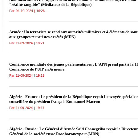
"réalité tangible" (Médiateur de la République)
Par
04-10-2024
|
16:26
Armée : Un terroriste se rend aux autorités militaires et 4 éléments de sout
aux groupes terroristes arrêtés (MDN)
Par
11-09-2024
|
19:21
Conférence mondiale des jeunes parlementaires : L'APN prend part à la 1
Conférence de l'UIP en Arménie
Par
11-09-2024
|
19:19
Algérie - France : Le président de la République reçoit l'envoyée spéciale e
conseillère du président français Emmanuel Macron
Par
11-09-2024
|
19:17
Algérie - Russie : Le Général d’Armée Saïd Chanegriha reçoit le Directeur
Général de la société russe Rosoboronexport (MDN)