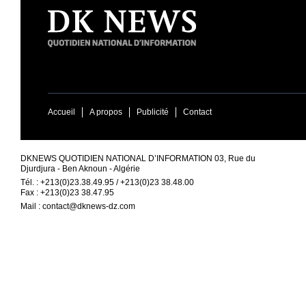
Accueil
A propos
Publicité
Contact
DKNEWS QUOTIDIEN NATIONAL D’INFORMATION 03, Rue du
Djurdjura - Ben Aknoun - Algérie
Tél. : +213(0)23.38.49.95 / +213(0)23 38.48.00
Fax : +213(0)23 38.47.95
Mail :
contact@dknews-dz.com