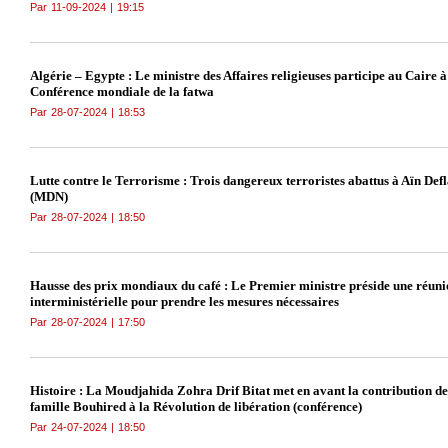
Par
11-09-2024
|
19:15
Algérie – Egypte : Le ministre des Affaires religieuses participe au Caire à
Conférence mondiale de la fatwa
Par
28-07-2024
|
18:53
Lutte contre le Terrorisme : Trois dangereux terroristes abattus à Aïn Def
(MDN)
Par
28-07-2024
|
18:50
Hausse des prix mondiaux du café : Le Premier ministre préside une réun
interministérielle pour prendre les mesures nécessaires
Par
28-07-2024
|
17:50
Histoire : La Moudjahida Zohra Drif Bitat met en avant la contribution de
famille Bouhired à la Révolution de libération (conférence)
Par
24-07-2024
|
18:50