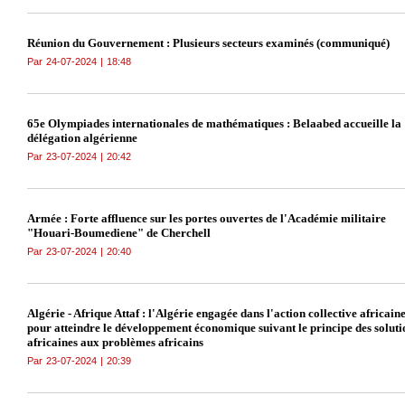
Réunion du Gouvernement : Plusieurs secteurs examinés (communiqué)
Par
24-07-2024
|
18:48
65e Olympiades internationales de mathématiques : Belaabed accueille la
délégation algérienne
Par
23-07-2024
|
20:42
Armée : Forte affluence sur les portes ouvertes de l'Académie militaire
"Houari-Boumediene" de Cherchell
Par
23-07-2024
|
20:40
Algérie - Afrique Attaf : l'Algérie engagée dans l'action collective africain
pour atteindre le développement économique suivant le principe des soluti
africaines aux problèmes africains
Par
23-07-2024
|
20:39