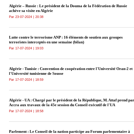
Algérie – Russie : Le président de la Douma de la Fédération de Russie
achève sa visite en Algérie
Par
23-07-2024
|
20:38
Lutte contre le terrorisme ANP : 16 éléments de soutien aux groupes
terroristes interceptés en une semaine (bilan)
Par
17-07-2024
|
19:03
Algérie - Tunisie : Convention de coopération entre l'Université Oran-2 et
l'Université tunisienne de Sousse
Par
17-07-2024
|
18:59
Algérie - UA : Chargé par le président de la République, M. Attaf prend par
Accra aux travaux de la 45e session du Conseil exécutif de l'UA
Par
17-07-2024
|
18:58
Parlement : Le Conseil de la nation participe au Forum parlementaire à