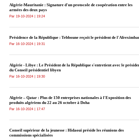
Algérie-Mauritanie : Signature d'un protocole de coopération entre les
armées des deux pays
Par
19-10-2024
|
19:24
Présidence de la République : Tebboune reçoit le président de l'Afreximba
Par
16-10-2024
|
19:31
Algérie - Libye : Le Président de la République s'entretient avec le préside
du Conseil présidentiel libyen
Par
16-10-2024
|
19:30
Algérie – Qatar : Plus de 150 entreprises nationales à l'Exposition des
produits algériens du 22 au 26 octobre à Doha
Par
16-10-2024
|
17:47
Conseil supérieur de la jeunesse : Hidaoui préside les réunions des
commissions spécialisées