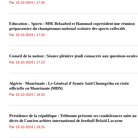
Par
16-10-2024
|
17:34
Education – Sports : MM. Belaabed et Hammad coprésident une réunion
préparatoire du championnat national scolaire des sports collectifs
Par
16-10-2024
|
17:32
Conseil de la nation : Séance plénière jeudi consacrée aux questions orales
Par
16-10-2024
|
17:13
Algérie - Mauritanie : Le Général d'Armée Saïd Chanegriha en visite
officielle en Mauritanie (MDN)
Par
15-10-2024
|
19:15
Présidence de la république : Tebboune présente ses condoléances suite au
décès de l'ancien arbitre international de football Belaid Lacarne
Par
15-10-2024
|
19:15