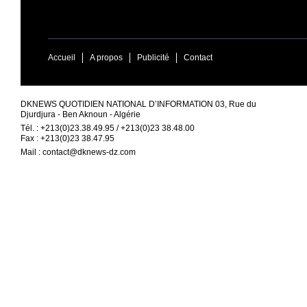
Accueil
A propos
Publicité
Contact
DKNEWS QUOTIDIEN NATIONAL D’INFORMATION 03, Rue du
Djurdjura - Ben Aknoun - Algérie
Tél. : +213(0)23.38.49.95 / +213(0)23 38.48.00
Fax : +213(0)23 38.47.95
Mail :
contact@dknews-dz.com