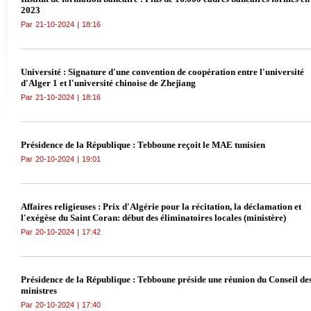
2023
Par
21-10-2024
|
18:16
Université : Signature d'une convention de coopération entre l'université
d'Alger 1 et l'université chinoise de Zhejiang
Par
21-10-2024
|
18:16
Présidence de la République : Tebboune reçoit le MAE tunisien
Par
20-10-2024
|
19:01
Affaires religieuses : Prix d'Algérie pour la récitation, la déclamation et
l'exégèse du Saint Coran: début des éliminatoires locales (ministère)
Par
20-10-2024
|
17:42
Présidence de la République : Tebboune préside une réunion du Conseil de
ministres
Par
20-10-2024
|
17:40